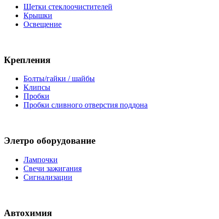
Щетки стеклоочистителей
Крышки
Освещение
Крепления
Болты/гайки / шайбы
Клипсы
Пробки
Пробки сливного отверстия поддона
Элетро оборудование
Лампочки
Свечи зажигания
Сигнализации
Автохимия