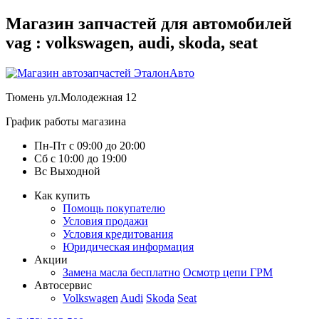
Магазин запчастей для автомобилей
vag : volkswagen, audi, skoda, seat
Тюмень
ул.Молодежная 12
График работы магазина
Пн-Пт
с
09:00
до
20:00
Сб
с
10:00
до
19:00
Вс
Выходной
Как купить
Помощь покупателю
Условия продажи
Условия кредитования
Юридическая информация
Акции
Замена масла бесплатно
Осмотр цепи ГРМ
Автосервис
Volkswagen
Audi
Skoda
Seat