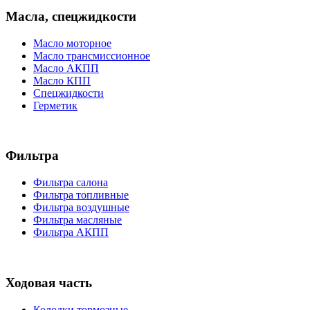
Масла, спецжидкости
Масло моторное
Масло трансмиссионное
Масло АКПП
Масло КПП
Спецжидкости
Герметик
Фильтра
Фильтра салона
Фильтра топливные
Фильтра воздушные
Фильтра масляные
Фильтра АКПП
Ходовая часть
Колодки тормозные