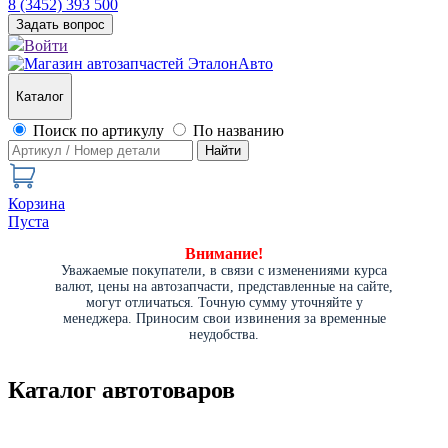
8 (3452) 393 500
Задать вопрос
Войти
Каталог
Поиск по артикулу
По названию
Найти
Корзина
Пуста
Внимание!
Уважаемые покупатели, в связи с изменениями курса
валют, цены на автозапчасти, представленные на сайте,
могут отличаться. Точную сумму уточняйте у
менеджера. Приносим свои извинения за временные
неудобства.
Каталог автотоваров