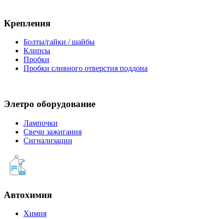
Крепления
Болты/гайки / шайбы
Клипсы
Пробки
Пробки сливного отверстия поддона
Элетро оборудование
Лампочки
Свечи зажигания
Сигнализации
Автохимия
Химия