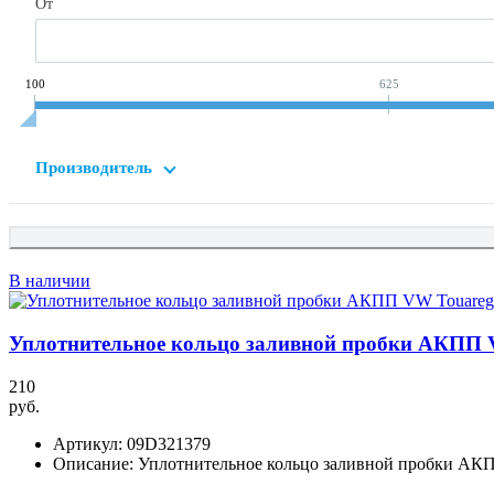
От
100
625
Производитель
В наличии
Уплотнительное кольцо заливной пробки АКПП 
210
руб.
Артикул:
09D321379
Описание:
Уплотнительное кольцо заливной пробки АК