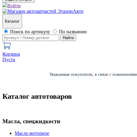
Войти
Каталог
Поиск по артикулу
По названию
Найти
Корзина
Пуста
Уважаемые покупатели, в связи с изменениями 
Каталог автотоваров
Масла, спецжидкости
Масло моторное