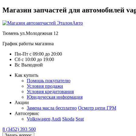
Магазин запчастей для автомобилей vag :
Тюмень
ул.Молодежная 12
График работы магазина
Пн-Пт
с
09:00
до
20:00
Сб
с
10:00
до
19:00
Вс
Выходной
Как купить
Помощь покупателю
Условия продажи
Условия кредитования
Юридическая информация
Акции
Замена масла бесплатно
Осмотр цепи ГРМ
Автосервис
Volkswagen
Audi
Skoda
Seat
8 (3452) 393 500
Задать вопрос