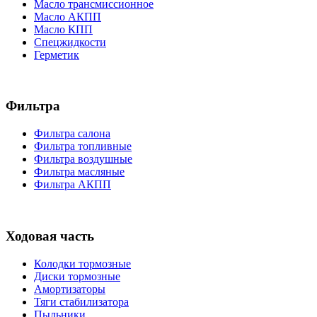
Масло трансмиссионное
Масло АКПП
Масло КПП
Спецжидкости
Герметик
Фильтра
Фильтра салона
Фильтра топливные
Фильтра воздушные
Фильтра масляные
Фильтра АКПП
Ходовая часть
Колодки тормозные
Диски тормозные
Амортизаторы
Тяги стабилизатора
Пыльники