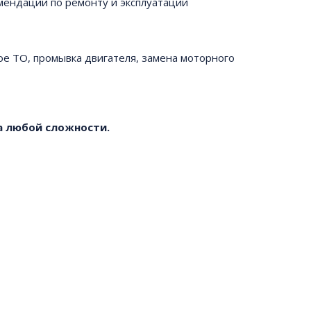
мендации по ремонту и эксплуатации
ое ТО, промывка двигателя, замена моторного
a любой сложности.