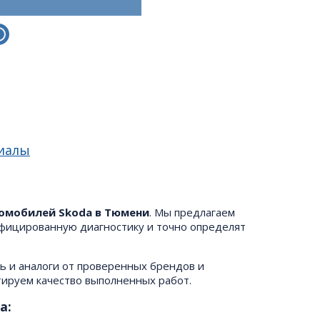
иалы
омобилей Skoda в Тюмени
. Мы предлагаем
ифицированную диагностику и точно определят
 и аналоги от проверенных брендов и
тируем качество выполненных работ.
а: