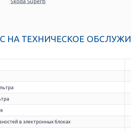
Skoda Superb
С НА ТЕХНИЧЕСКОЕ ОБСЛУЖИ
льтра
ьтра
я
вностей в электронных блоках