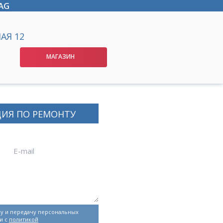
AG
АЯ 12
МАГАЗИН
ЦИЯ ПО РЕМОНТУ
у и передачу персональных
и с
политикой