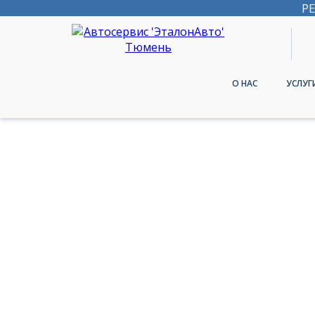
Р
О НАС
УСЛУГ