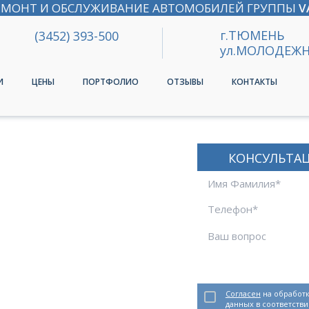
ЕМОНТ И ОБСЛУЖИВАНИЕ АВТОМОБИЛЕЙ ГРУППЫ
V
г.ТЮМЕНЬ
(3452) 393-500
ул.МОЛОДЕЖН
И
ЦЕНЫ
ПОРТФОЛИО
ОТЗЫВЫ
КОНТАКТЫ
КОНСУЛЬТА
Согласен
на обработк
данных в соответстви