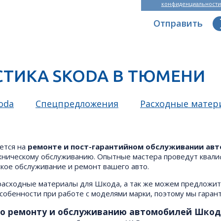
конфиденциальности
Отправить
СТИКА SKODA В ТЮМЕНИ
oda
Спецпредложения
Расходные матер
ется на
ремонте и пост-гарантийном обслуживании авт
хническому обслуживанию. Опытные мастера проведут квал
ское обслуживание и ремонт вашего авто.
асходные материалы для Шкода, а так же можем предложить
особенности при работе с моделями марки, поэтому мы гаран
о ремонту и обслуживанию автомобилей Шкод