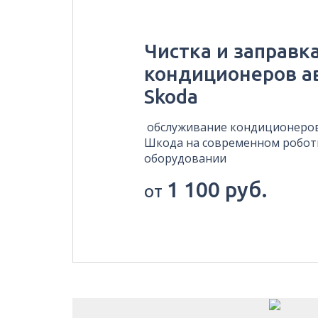
Чистка и заправк
кондиционеров а
Skoda
обслуживание кондиционеро
Шкода на современном робо
оборудовании
1 100 руб.
от