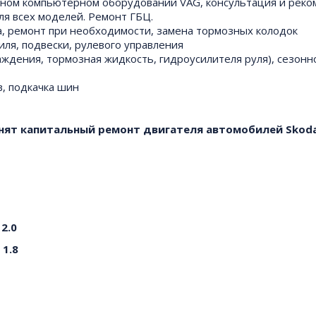
ьном компьютерном оборудовании VAG, консультация и реко
ля всех моделей. Ремонт ГБЦ.
а, ремонт при необходимости, замена тормозных колодок
иля, подвески, рулевого управления
аждения, тормозная жидкость, гидроусилителя руля), сезонн
в, подкачка шин
нят капитальный ремонт двигателя автомобилей Skod
 2.0
 1.8