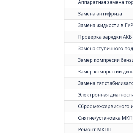
Аппаратная замена то
Замена антифриза
Замена жидкости в ГУ
Проверка зарядки АКБ
Замена ступичного по
Замер компресии бенз
Замер компрессии диз
Замена тяг стабилизато
Электронная диагност
Сброс межсервисного 
Снятие/установка МКП
Ремонт МКПП