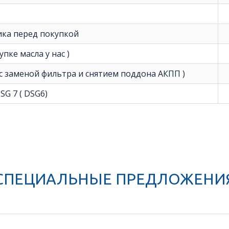
ика перед покупкой
пке масла у нас )
 с заменой фильтра и снятием поддона АКПП )
G 7 ( DSG6)
СПЕЦИАЛЬНЫЕ ПРЕДЛОЖЕНИ