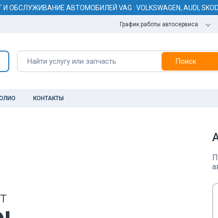
Т И ОБСЛУЖИВАНИЕ АВТОМОБИЛЕЙ VAG
: VOLKSWAGEN, AUDI, SKO
График работы автосервиса
Поиск
ОЛИО
КОНТАКТЫ
П
а
т