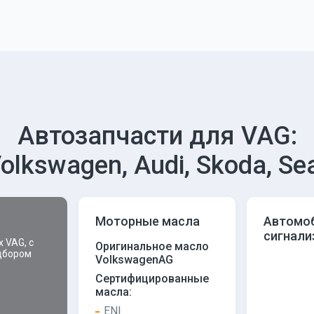
Автозапчасти для VAG:
olkswagen, Audi, Skoda, Se
Моторные масла
Автомо
сигнали
 VAG, с
Оригинальное масло
дбором
VolkswagenAG
Сертифицированные
масла:
ENI