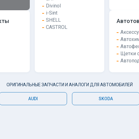
Divinol
i-Sint
SHELL
кты
Автото
CASTROL
Аксесс
Автохи
Автофе
Щетки с
Автопо
ОРИГИНАЛЬНЫЕ ЗАПЧАСТИ И АНАЛОГИ ДЛЯ АВТОМОБИЛЕЙ
AUDI
SKODA