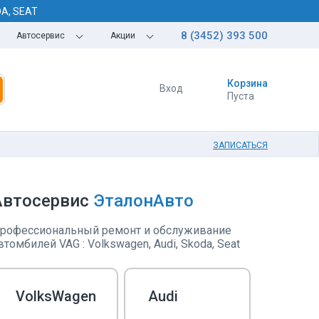
DA, SEAT
8 (3452) 393 500
Автосервис
Акции
Корзина
Вход
Пуста
ЗАПИСАТЬСЯ
Автосервис
ЭталонАвто
рофессиональный ремонт и обслуживание
втомбилей VAG : Volkswagen, Audi, Skoda, Seat
ЗАМЕНИМ МАСЛО
VolksWagen
Audi