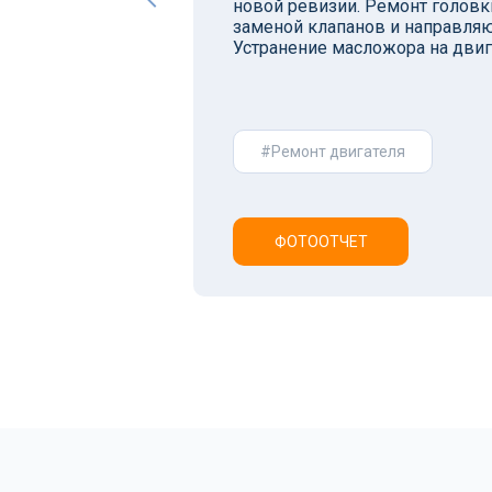
новой ревизии. Ремонт головк
заменой клапанов и направляю
Устранение масложора на двига
#Ремонт двигателя
ФОТООТЧЕТ