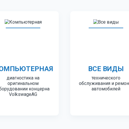
ОМПЬЮТЕРНАЯ
ВСЕ ВИДЫ
диагностика на
технического
оригинальном
обслуживания и ремон
борудовании концерна
автомобилей
VolkswageAG