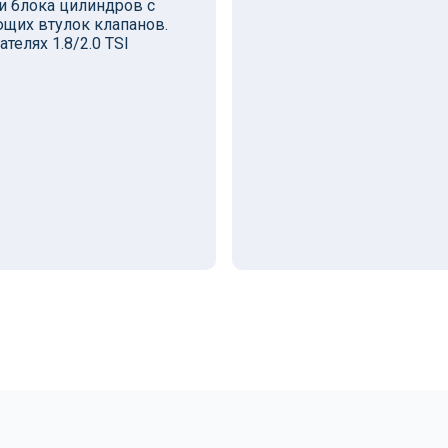
и блока цилиндров с
щих втулок клапанов.
телях 1.8/2.0 TSI