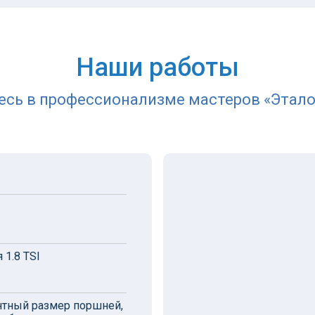
Наши работы
есь в профессионализме мастеров «Этало
 1.8 TSI
нтный размер поршней,