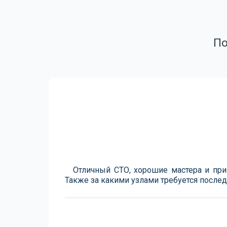
По
Отличный СТО, хорошие мастера и при
Также за какими узлами требуется последи