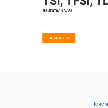
TSI, TFSI, T
двигатели VAG
ЗАПИСАТЬСЯ
Почем