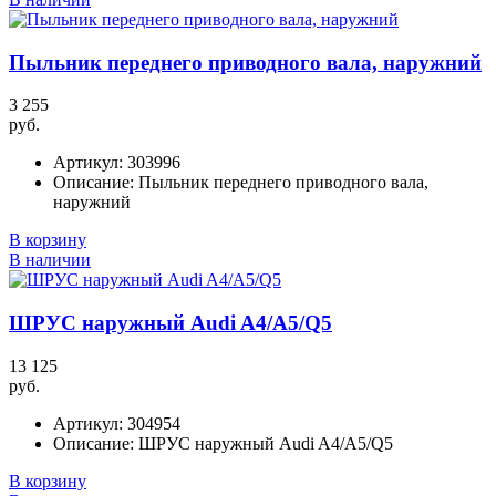
Пыльник переднего приводного вала, наружний
3 255
руб.
Артикул:
303996
Описание:
Пыльник переднего приводного вала,
наружний
В корзину
В наличии
ШРУС наружный Audi A4/A5/Q5
13 125
руб.
Артикул:
304954
Описание:
ШРУС наружный Audi A4/A5/Q5
В корзину