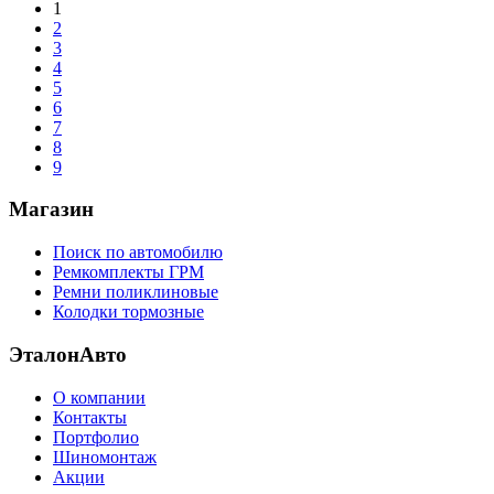
1
2
3
4
5
6
7
8
9
Магазин
Поиск по автомобилю
Ремкомплекты ГРМ
Ремни поликлиновые
Колодки тормозные
ЭталонАвто
О компании
Контакты
Портфолио
Шиномонтаж
Акции