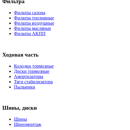
Фильтра
Фильтра салона
Фильтра топливные
Фильтра воздушные
Фильтра масляные
Фильтра АКПП
Ходовая часть
Колодки тормозные
Диски тормозные
Амортизаторы
Тяги стабилизатора
Пыльники
Шины, диски
Шины
Шиномонтаж