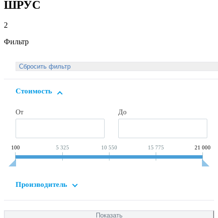
ШРУС
2
Фильтр
Стоимость
От
До
100
5 325
10 550
15 775
21 000
Производитель