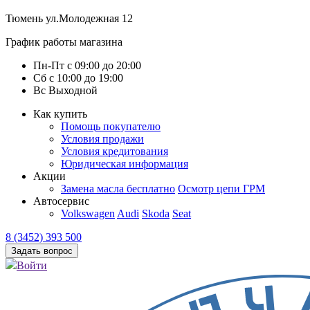
Тюмень
ул.Молодежная 12
График работы магазина
Пн-Пт
с
09:00
до
20:00
Сб
с
10:00
до
19:00
Вс
Выходной
Как купить
Помощь покупателю
Условия продажи
Условия кредитования
Юридическая информация
Акции
Замена масла бесплатно
Осмотр цепи ГРМ
Автосервис
Volkswagen
Audi
Skoda
Seat
8 (3452) 393 500
Задать вопрос
Войти