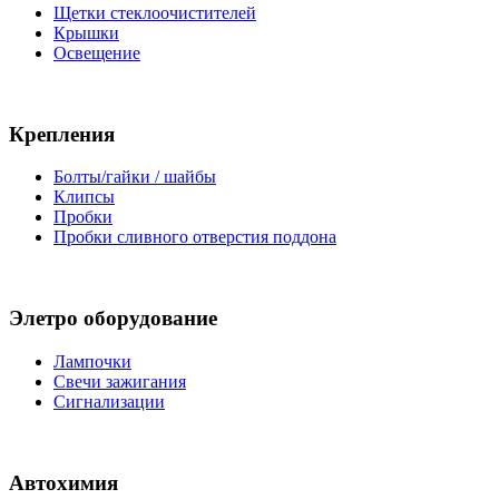
Щетки стеклоочистителей
Крышки
Освещение
Крепления
Болты/гайки / шайбы
Клипсы
Пробки
Пробки сливного отверстия поддона
Элетро оборудование
Лампочки
Свечи зажигания
Сигнализации
Автохимия