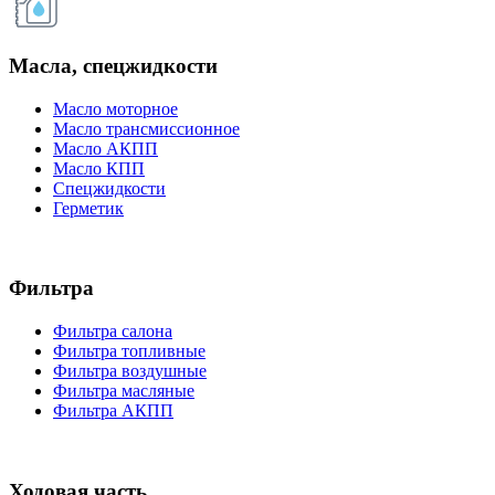
Масла, спецжидкости
Масло моторное
Масло трансмиссионное
Масло АКПП
Масло КПП
Спецжидкости
Герметик
Фильтра
Фильтра салона
Фильтра топливные
Фильтра воздушные
Фильтра масляные
Фильтра АКПП
Ходовая часть