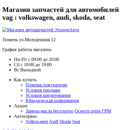
Магазин запчастей для автомобилей
vag : volkswagen, audi, skoda, seat
Тюмень
ул.Молодежная 12
График работы магазина
Пн-Пт
с
09:00
до
20:00
Сб
с
10:00
до
19:00
Вс
Выходной
Как купить
Помощь покупателю
Условия продажи
Условия кредитования
Юридическая информация
Акции
Замена масла бесплатно
Осмотр цепи ГРМ
Автосервис
Volkswagen
Audi
Skoda
Seat