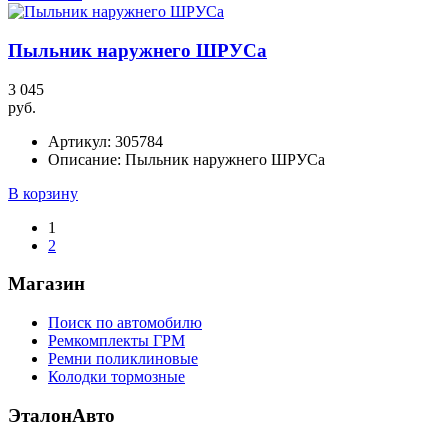
Пыльник наружнего ШРУСа
3 045
руб.
Артикул:
305784
Описание:
Пыльник наружнего ШРУСа
В корзину
1
2
Магазин
Поиск по автомобилю
Ремкомплекты ГРМ
Ремни поликлиновые
Колодки тормозные
ЭталонАвто