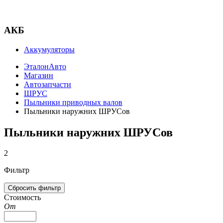
АКБ
Аккумуляторы
ЭталонАвто
Магазин
Автозапчасти
ШРУС
Пыльники приводных валов
Пыльники наружних ШРУСов
Пыльники наружних ШРУСов
2
Фильтр
Стоимость
От