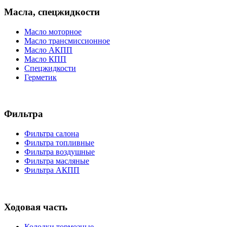
Масла, спецжидкости
Масло моторное
Масло трансмиссионное
Масло АКПП
Масло КПП
Спецжидкости
Герметик
Фильтра
Фильтра салона
Фильтра топливные
Фильтра воздушные
Фильтра масляные
Фильтра АКПП
Ходовая часть
Колодки тормозные