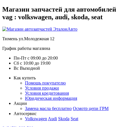
Магазин запчастей для автомобилей
vag : volkswagen, audi, skoda, seat
Тюмень
ул.Молодежная 12
График работы магазина
Пн-Пт
с
09:00
до
20:00
Сб
с
10:00
до
19:00
Вс
Выходной
Как купить
Помощь покупателю
Условия продажи
Условия кредитования
Юридическая информация
Акции
Замена масла бесплатно
Осмотр цепи ГРМ
Автосервис
Volkswagen
Audi
Skoda
Seat