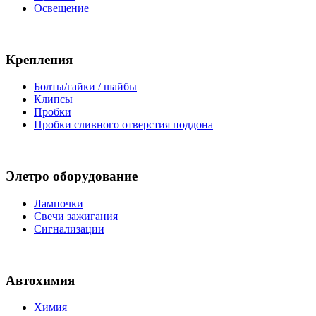
Освещение
Крепления
Болты/гайки / шайбы
Клипсы
Пробки
Пробки сливного отверстия поддона
Элетро оборудование
Лампочки
Свечи зажигания
Сигнализации
Автохимия
Химия