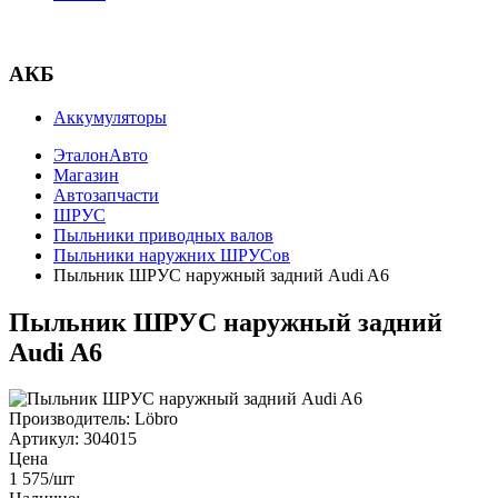
АКБ
Аккумуляторы
ЭталонАвто
Магазин
Автозапчасти
ШРУС
Пыльники приводных валов
Пыльники наружних ШРУСов
Пыльник ШРУС наружный задний Audi A6
Пыльник ШРУС наружный задний
Audi A6
Производитель:
Löbro
Артикул:
304015
Цена
1 575
/шт