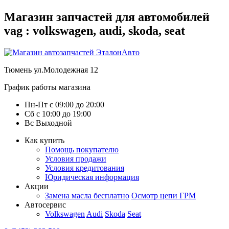
Магазин запчастей для автомобилей
vag : volkswagen, audi, skoda, seat
Тюмень
ул.Молодежная 12
График работы магазина
Пн-Пт
с
09:00
до
20:00
Сб
с
10:00
до
19:00
Вс
Выходной
Как купить
Помощь покупателю
Условия продажи
Условия кредитования
Юридическая информация
Акции
Замена масла бесплатно
Осмотр цепи ГРМ
Автосервис
Volkswagen
Audi
Skoda
Seat