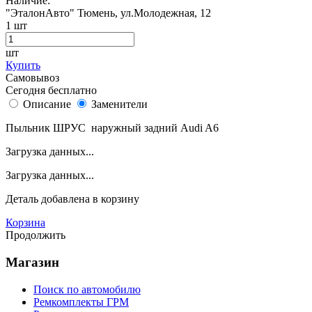
Наличие:
"ЭталонАвто"
Тюмень, ул.Молодежная, 12
1
шт
шт
Купить
Самовывоз
Сегодня бесплатно
Описание
Заменители
Пыльник ШРУС наружный задний Audi A6
Загрузка данных...
Загрузка данных...
Деталь
добавлена в корзину
Корзина
Продолжить
Магазин
Поиск по автомобилю
Ремкомплекты ГРМ