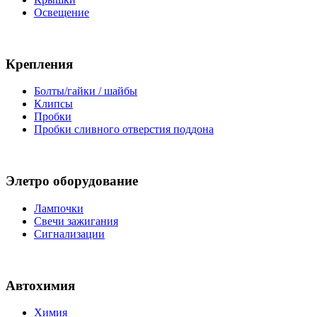
Освещение
Крепления
Болты/гайки / шайбы
Клипсы
Пробки
Пробки сливного отверстия поддона
Элетро оборудование
Лампочки
Свечи зажигания
Сигнализации
Автохимия
Химия