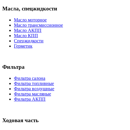
Масла, спецжидкости
Масло моторное
Масло трансмиссионное
Масло АКПП
Масло КПП
Спецжидкости
Герметик
Фильтра
Фильтра салона
Фильтра топливные
Фильтра воздушные
Фильтра масляные
Фильтра АКПП
Ходовая часть