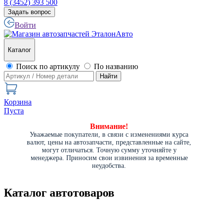
8 (3452) 393 500
Задать вопрос
Войти
Каталог
Поиск по артикулу
По названию
Найти
Корзина
Пуста
Внимание!
Уважаемые покупатели, в связи с изменениями курса
валют, цены на автозапчасти, представленные на сайте,
могут отличаться. Точную сумму уточняйте у
менеджера. Приносим свои извинения за временные
неудобства.
Каталог автотоваров