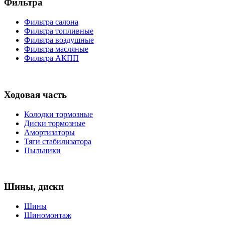
Фильтра
Фильтра салона
Фильтра топливные
Фильтра воздушные
Фильтра масляные
Фильтра АКПП
Ходовая часть
Колодки тормозные
Диски тормозные
Амортизаторы
Тяги стабилизатора
Пыльники
Шины, диски
Шины
Шиномонтаж