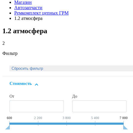
Магазин
Автозапчасти
Ремкомплект цепных ГРМ
1.2 атмосфера
1.2 атмосфера
2
Фильтр
Стоимость
От
До
600
2 200
3 800
5 400
7 000