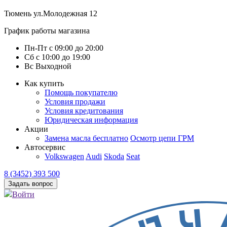
Тюмень
ул.Молодежная 12
График работы магазина
Пн-Пт
с
09:00
до
20:00
Сб
с
10:00
до
19:00
Вс
Выходной
Как купить
Помощь покупателю
Условия продажи
Условия кредитования
Юридическая информация
Акции
Замена масла бесплатно
Осмотр цепи ГРМ
Автосервис
Volkswagen
Audi
Skoda
Seat
8 (3452) 393 500
Задать вопрос
Войти