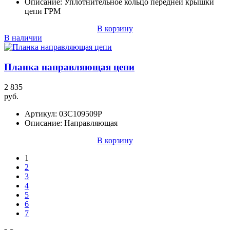
Описание:
Уплотнительное кольцо передней крышки
цепи ГРМ
В корзину
В наличии
Планка направляющая цепи
2 835
руб.
Артикул:
03C109509P
Описание:
Направляющая
В корзину
1
2
3
4
5
6
7