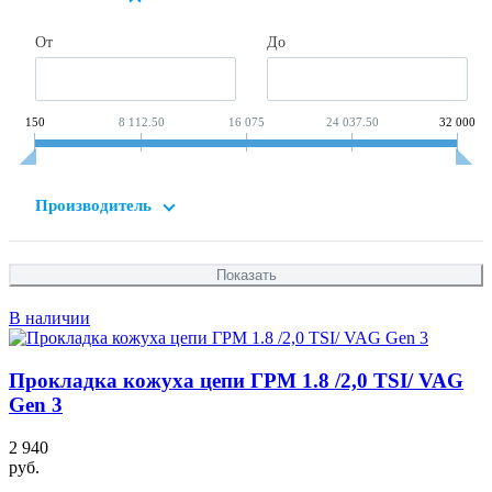
От
До
150
8 112.50
16 075
24 037.50
32 000
Производитель
В наличии
Прокладка кожуха цепи ГРМ 1.8 /2,0 TSI/ VAG
Gen 3
2 940
руб.