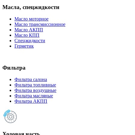
Масла, спецжидкости
Масло моторное
Масло трансмиссионное
Масло АКПП
Масло КПП
Спецжидкости
Герметик
Фильтра
Фильтра салона
Фильтра топливные
Фильтра воздушные
Фильтра масляные
Фильтра АКПП
Ходовая часть