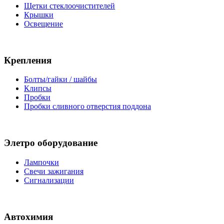
Щетки стеклоочистителей
Крышки
Освещение
Крепления
Болты/гайки / шайбы
Клипсы
Пробки
Пробки сливного отверстия поддона
Элетро оборудование
Лампочки
Свечи зажигания
Сигнализации
Автохимия