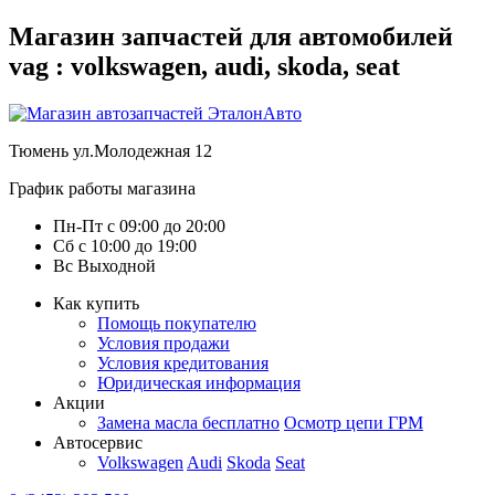
Магазин запчастей для автомобилей
vag : volkswagen, audi, skoda, seat
Тюмень
ул.Молодежная 12
График работы магазина
Пн-Пт
с
09:00
до
20:00
Сб
с
10:00
до
19:00
Вс
Выходной
Как купить
Помощь покупателю
Условия продажи
Условия кредитования
Юридическая информация
Акции
Замена масла бесплатно
Осмотр цепи ГРМ
Автосервис
Volkswagen
Audi
Skoda
Seat