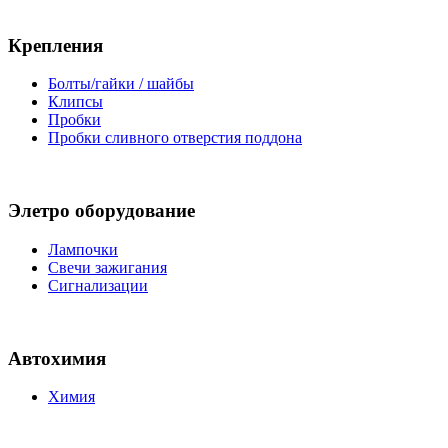
Крепления
Болты/гайки / шайбы
Клипсы
Пробки
Пробки сливного отверстия поддона
Элетро оборудование
Лампочки
Свечи зажигания
Сигнализации
Автохимия
Химия