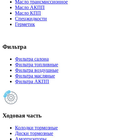
Масло трансмиссионное
Масло АКПП
Масло КПП
Спецжидкости
Герметик
Фильтра
Фильтра салона
Фильтра топливные
Фильтра воздушные
Фильтра масляные
Фильтра АКПП
Ходовая часть
Колодки тормозные
Диски тормозные
Амортизаторы