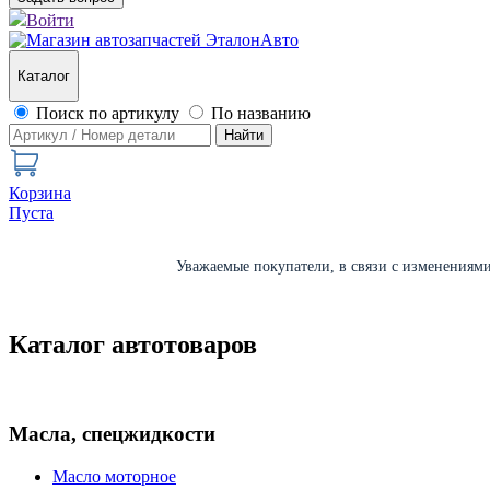
Войти
Каталог
Поиск по артикулу
По названию
Найти
Корзина
Пуста
Уважаемые покупатели, в связи с изменениями 
Каталог автотоваров
Масла, спецжидкости
Масло моторное