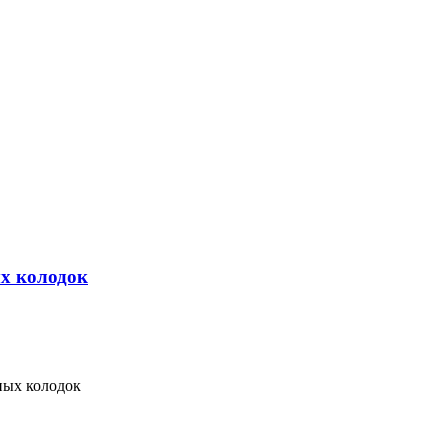
х колодок
ных колодок