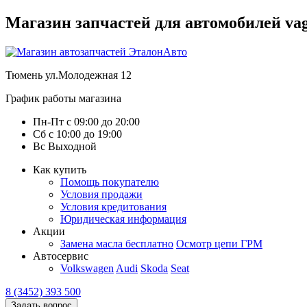
Магазин запчастей для автомобилей vag :
Тюмень
ул.Молодежная 12
График работы магазина
Пн-Пт
с
09:00
до
20:00
Сб
с
10:00
до
19:00
Вс
Выходной
Как купить
Помощь покупателю
Условия продажи
Условия кредитования
Юридическая информация
Акции
Замена масла бесплатно
Осмотр цепи ГРМ
Автосервис
Volkswagen
Audi
Skoda
Seat
8 (3452) 393 500
Задать вопрос