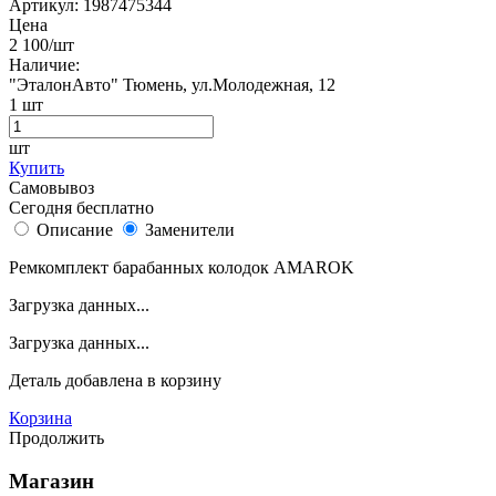
Артикул:
1987475344
Цена
2 100
/шт
Наличие:
"ЭталонАвто"
Тюмень, ул.Молодежная, 12
1
шт
шт
Купить
Самовывоз
Сегодня бесплатно
Описание
Заменители
Ремкомплект барабанных колодок AMAROK
Загрузка данных...
Загрузка данных...
Деталь
добавлена в корзину
Корзина
Продолжить
Магазин