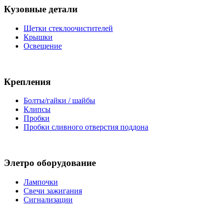
Кузовные детали
Щетки стеклоочистителей
Крышки
Освещение
Крепления
Болты/гайки / шайбы
Клипсы
Пробки
Пробки сливного отверстия поддона
Элетро оборудование
Лампочки
Свечи зажигания
Сигнализации