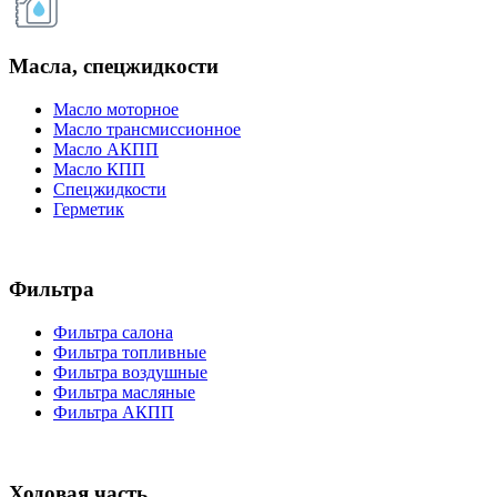
Масла, спецжидкости
Масло моторное
Масло трансмиссионное
Масло АКПП
Масло КПП
Спецжидкости
Герметик
Фильтра
Фильтра салона
Фильтра топливные
Фильтра воздушные
Фильтра масляные
Фильтра АКПП
Ходовая часть