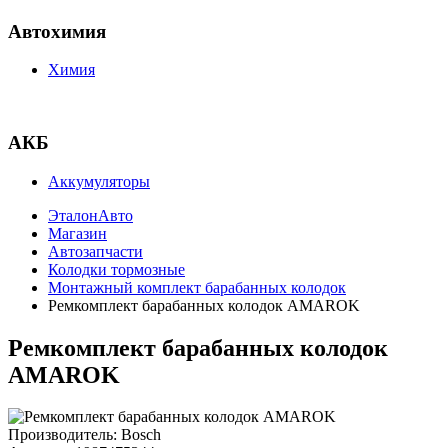
Автохимия
Химия
АКБ
Аккумуляторы
ЭталонАвто
Магазин
Автозапчасти
Колодки тормозные
Монтажный комплект барабанных колодок
Ремкомплект барабанных колодок AMAROK
Ремкомплект барабанных колодок
AMAROK
Производитель:
Bosch