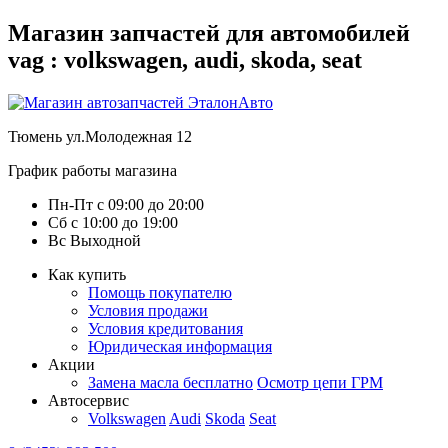
Магазин запчастей для автомобилей
vag : volkswagen, audi, skoda, seat
Тюмень
ул.Молодежная 12
График работы магазина
Пн-Пт
с
09:00
до
20:00
Сб
с
10:00
до
19:00
Вс
Выходной
Как купить
Помощь покупателю
Условия продажи
Условия кредитования
Юридическая информация
Акции
Замена масла бесплатно
Осмотр цепи ГРМ
Автосервис
Volkswagen
Audi
Skoda
Seat