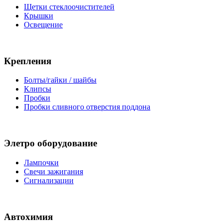
Щетки стеклоочистителей
Крышки
Освещение
Крепления
Болты/гайки / шайбы
Клипсы
Пробки
Пробки сливного отверстия поддона
Элетро оборудование
Лампочки
Свечи зажигания
Сигнализации
Автохимия