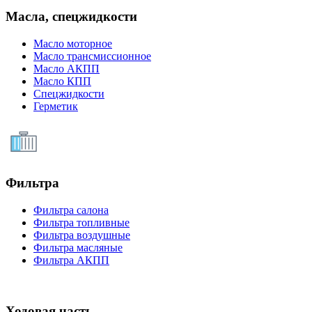
Масла, спецжидкости
Масло моторное
Масло трансмиссионное
Масло АКПП
Масло КПП
Спецжидкости
Герметик
Фильтра
Фильтра салона
Фильтра топливные
Фильтра воздушные
Фильтра масляные
Фильтра АКПП
Ходовая часть