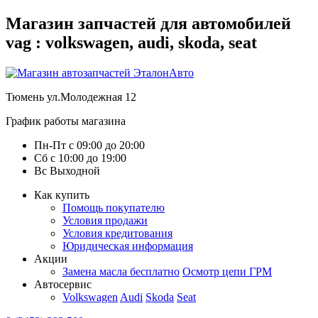
Магазин запчастей для автомобилей
vag : volkswagen, audi, skoda, seat
Тюмень
ул.Молодежная 12
График работы магазина
Пн-Пт
с
09:00
до
20:00
Сб
с
10:00
до
19:00
Вс
Выходной
Как купить
Помощь покупателю
Условия продажи
Условия кредитования
Юридическая информация
Акции
Замена масла бесплатно
Осмотр цепи ГРМ
Автосервис
Volkswagen
Audi
Skoda
Seat