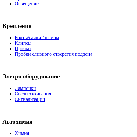
Освещение
Крепления
Болты/гайки / шайбы
Клипсы
Пробки
Пробки сливного отверстия поддона
Элетро оборудование
Лампочки
Свечи зажигания
Сигнализации
Автохимия
Химия