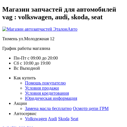
Магазин запчастей для автомобилей
vag : volkswagen, audi, skoda, seat
Тюмень
ул.Молодежная 12
График работы магазина
Пн-Пт
с
09:00
до
20:00
Сб
с
10:00
до
19:00
Вс
Выходной
Как купить
Помощь покупателю
Условия продажи
Условия кредитования
Юридическая информация
Акции
Замена масла бесплатно
Осмотр цепи ГРМ
Автосервис
Volkswagen
Audi
Skoda
Seat