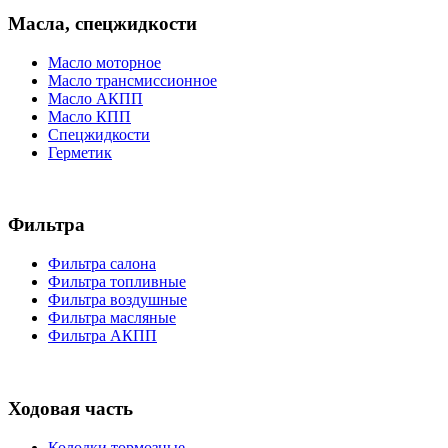
Масла, спецжидкости
Масло моторное
Масло трансмиссионное
Масло АКПП
Масло КПП
Спецжидкости
Герметик
Фильтра
Фильтра салона
Фильтра топливные
Фильтра воздушные
Фильтра масляные
Фильтра АКПП
Ходовая часть
Колодки тормозные