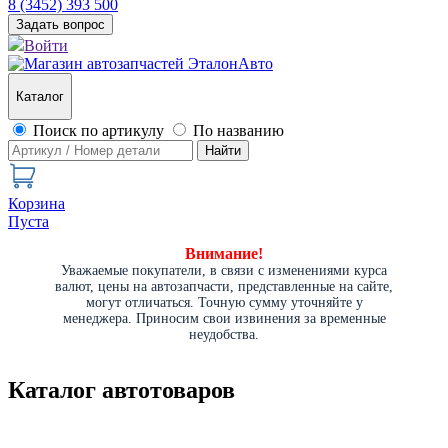
8 (3452) 393 500
Задать вопрос
Войти
Каталог
Поиск по артикулу
По названию
Найти
Корзина
Пуста
Внимание!
Уважаемые покупатели, в связи с изменениями курса
валют, цены на автозапчасти, представленные на сайте,
могут отличаться. Точную сумму уточняйте у
менеджера. Приносим свои извинения за временные
неудобства.
Каталог автотоваров