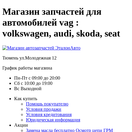
Магазин запчастей для
автомобилей vag :
volkswagen, audi, skoda, seat
Тюмень
ул.Молодежная 12
График работы магазина
Пн-Пт
с
09:00
до
20:00
Сб
с
10:00
до
19:00
Вс
Выходной
Как купить
Помощь покупателю
Условия продажи
Условия кредитования
Юридическая информация
Акции
Замена масла бесплатно
Осмотр цепи ГРМ