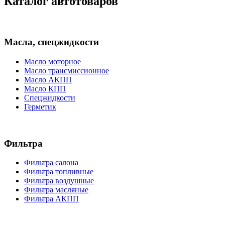
Каталог автотоваров
Масла, спецжидкости
Масло моторное
Масло трансмиссионное
Масло АКПП
Масло КПП
Спецжидкости
Герметик
Фильтра
Фильтра салона
Фильтра топливные
Фильтра воздушные
Фильтра масляные
Фильтра АКПП