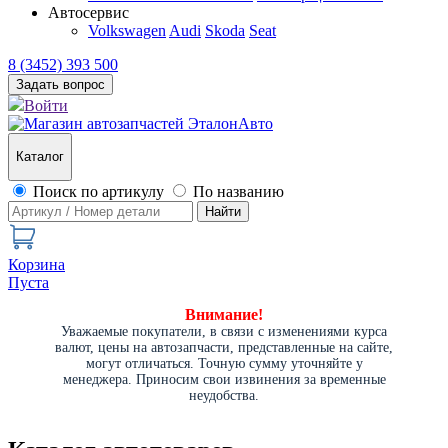
Автосервис
Volkswagen
Audi
Skoda
Seat
8 (3452) 393 500
Задать вопрос
Войти
Каталог
Поиск по артикулу
По названию
Найти
Корзина
Пуста
Внимание!
Уважаемые покупатели, в связи с изменениями курса
валют, цены на автозапчасти, представленные на сайте,
могут отличаться. Точную сумму уточняйте у
менеджера. Приносим свои извинения за временные
неудобства.