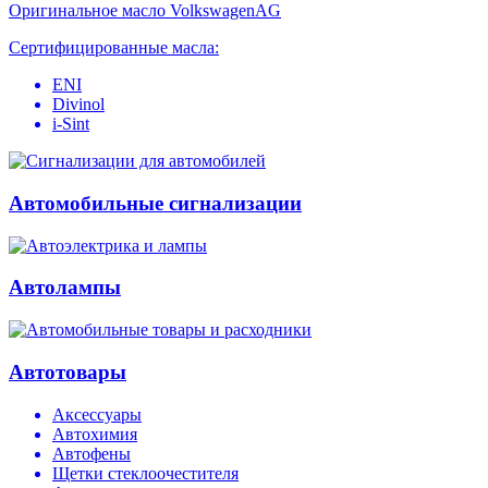
Оригинальное масло VolkswagenAG
Сертифицированные масла:
ENI
Divinol
i-Sint
Автомобильные сигнализации
Автолампы
Автотовары
Аксессуары
Автохимия
Автофены
Щетки стеклоочестителя