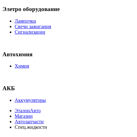
Элетро оборудование
Лампочки
Свечи зажигания
Сигнализации
Автохимия
Химия
АКБ
Аккумуляторы
ЭталонАвто
Магазин
Автозапчасти
Спец.жидкости