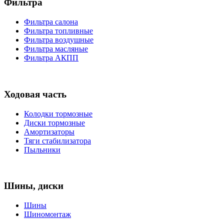
Фильтра
Фильтра салона
Фильтра топливные
Фильтра воздушные
Фильтра масляные
Фильтра АКПП
Ходовая часть
Колодки тормозные
Диски тормозные
Амортизаторы
Тяги стабилизатора
Пыльники
Шины, диски
Шины
Шиномонтаж