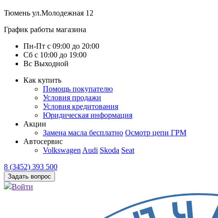
Тюмень
ул.Молодежная 12
График работы магазина
Пн-Пт
с
09:00
до
20:00
Сб
с
10:00
до
19:00
Вс
Выходной
Как купить
Помощь покупателю
Условия продажи
Условия кредитования
Юридическая информация
Акции
Замена масла бесплатно
Осмотр цепи ГРМ
Автосервис
Volkswagen
Audi
Skoda
Seat
8 (3452) 393 500
Задать вопрос
Войти