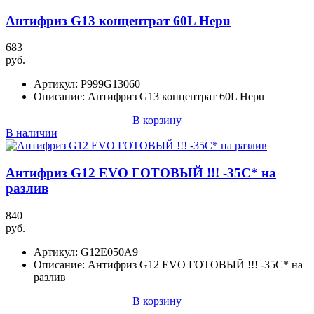
Антифриз G13 концентрат 60L Hepu
683
руб.
Артикул:
P999G13060
Описание:
Антифриз G13 концентрат 60L Hepu
В корзину
В наличии
Антифриз G12 EVO ГОТОВЫЙ !!! -35C* на
разлив
840
руб.
Артикул:
G12E050A9
Описание:
Антифриз G12 EVO ГОТОВЫЙ !!! -35C* на
разлив
В корзину