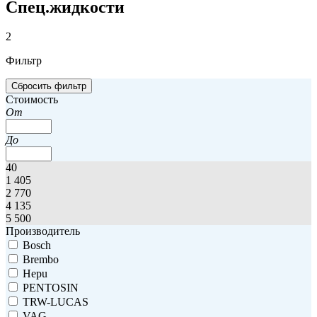
Спец.жидкости
2
Фильтр
Стоимость
От
До
40
1 405
2 770
4 135
5 500
Производитель
Bosch
Brembo
Hepu
PENTOSIN
TRW-LUCAS
VAG