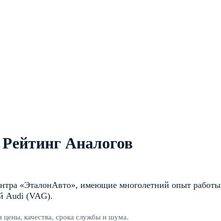
 Рейтинг Аналогов
нтра «ЭталонАвто», имеющие многолетний опыт работы
й Audi (VAG).
я цены, качества, срока службы и шума.