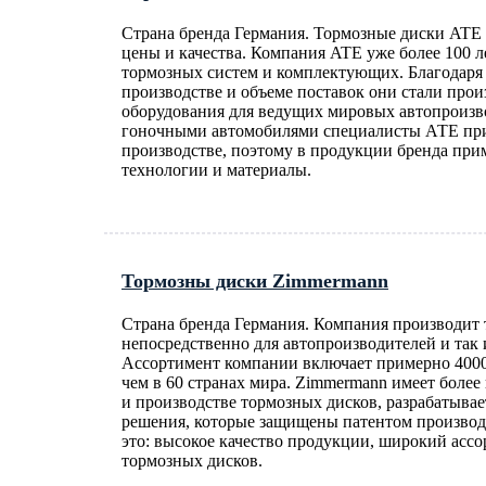
Страна бренда Германия. Тормозные диски ATE 
цены и качества. Компания ATE уже более 100 л
тормозных систем и комплектующих. Благодаря 
производстве и объеме поставок они стали про
оборудования для ведущих мировых автопроизв
гоночными автомобилями специалисты АТЕ пр
производстве, поэтому в продукции бренда пр
технологии и материалы.
Тормозны диски Zimmermann
Страна бренда Германия. Компания производит 
непосредственно для автопроизводителей и так 
Ассортимент компании включает примерно 4000
чем в 60 странах мира. Zimmermann имеет более
и производстве тормозных дисков, разрабатыва
решения, которые защищены патентом производ
это: высокое качество продукции, широкий асс
тормозных дисков.