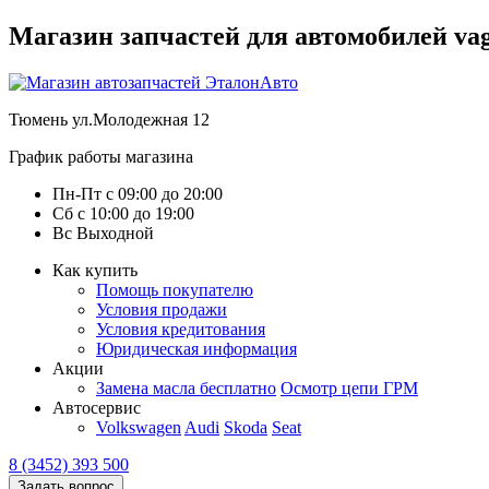
Магазин запчастей для автомобилей vag :
Тюмень
ул.Молодежная 12
График работы магазина
Пн-Пт
с
09:00
до
20:00
Сб
с
10:00
до
19:00
Вс
Выходной
Как купить
Помощь покупателю
Условия продажи
Условия кредитования
Юридическая информация
Акции
Замена масла бесплатно
Осмотр цепи ГРМ
Автосервис
Volkswagen
Audi
Skoda
Seat
8 (3452) 393 500
Задать вопрос