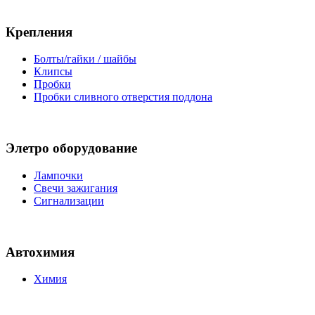
Крепления
Болты/гайки / шайбы
Клипсы
Пробки
Пробки сливного отверстия поддона
Элетро оборудование
Лампочки
Свечи зажигания
Сигнализации
Автохимия
Химия