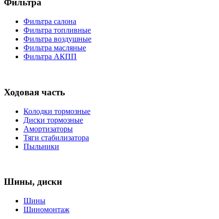
Фильтра
Фильтра салона
Фильтра топливные
Фильтра воздушные
Фильтра масляные
Фильтра АКПП
Ходовая часть
Колодки тормозные
Диски тормозные
Амортизаторы
Тяги стабилизатора
Пыльники
Шины, диски
Шины
Шиномонтаж