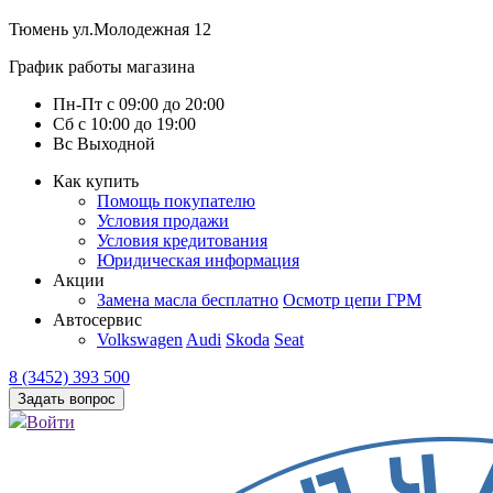
Тюмень
ул.Молодежная 12
График работы магазина
Пн-Пт
с
09:00
до
20:00
Сб
с
10:00
до
19:00
Вс
Выходной
Как купить
Помощь покупателю
Условия продажи
Условия кредитования
Юридическая информация
Акции
Замена масла бесплатно
Осмотр цепи ГРМ
Автосервис
Volkswagen
Audi
Skoda
Seat
8 (3452) 393 500
Задать вопрос
Войти