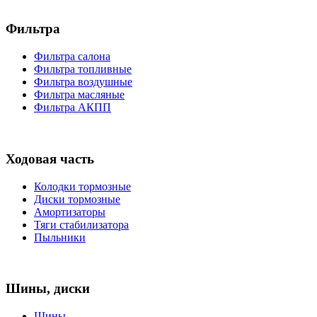
Фильтра
Фильтра салона
Фильтра топливные
Фильтра воздушные
Фильтра масляные
Фильтра АКПП
Ходовая часть
Колодки тормозные
Диски тормозные
Амортизаторы
Тяги стабилизатора
Пыльники
Шины, диски
Шины