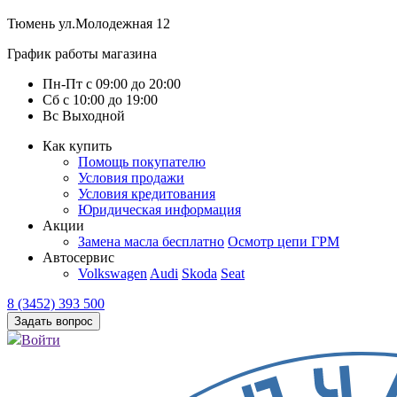
Тюмень
ул.Молодежная 12
График работы магазина
Пн-Пт
с
09:00
до
20:00
Сб
с
10:00
до
19:00
Вс
Выходной
Как купить
Помощь покупателю
Условия продажи
Условия кредитования
Юридическая информация
Акции
Замена масла бесплатно
Осмотр цепи ГРМ
Автосервис
Volkswagen
Audi
Skoda
Seat
8 (3452) 393 500
Задать вопрос
Войти