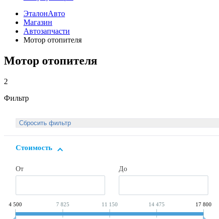
ЭталонАвто
Магазин
Автозапчасти
Мотор отопителя
Мотор отопителя
2
Фильтр
Стоимость
От
До
4 500
7 825
11 150
14 475
17 800