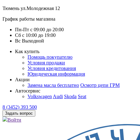
Тюмень
ул.Молодежная 12
График работы магазина
Пн-Пт
с
09:00
до
20:00
Сб
с
10:00
до
19:00
Вс
Выходной
Как купить
Помощь покупателю
Условия продажи
Условия кредитования
Юридическая информация
Акции
Замена масла бесплатно
Осмотр цепи ГРМ
Автосервис
Volkswagen
Audi
Skoda
Seat
8 (3452) 393 500
Задать вопрос
Войти