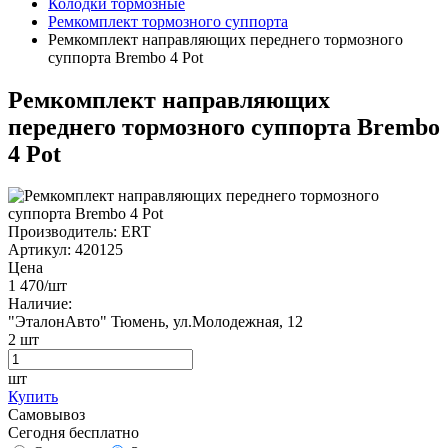
Колодки тормозные
Ремкомплект тормозного суппорта
Ремкомплект направляющих переднего тормозного
суппорта Brembo 4 Pot
Ремкомплект направляющих
переднего тормозного суппорта Brembo
4 Pot
Производитель:
ERT
Артикул:
420125
Цена
1 470
/шт
Наличие:
"ЭталонАвто"
Тюмень, ул.Молодежная, 12
2
шт
шт
Купить
Самовывоз
Сегодня бесплатно