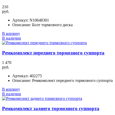
210
руб.
Артикул:
N10648301
Описание:
Болт тормозного диска
В корзину
В наличии
Ремкомплект переднего тормозного суппорта
1 470
руб.
Артикул:
402275
Описание:
Ремкомплект переднего тормозного суппорта
В корзину
В наличии
Ремкомплект заднего тормозного суппорта