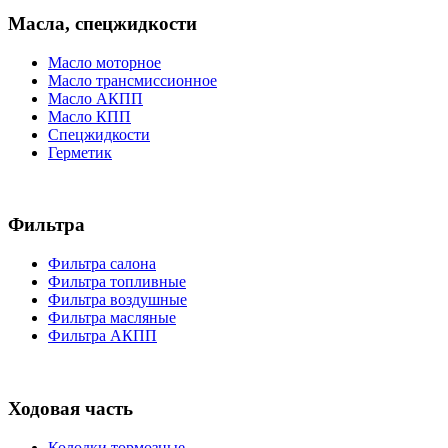
Масла, спецжидкости
Масло моторное
Масло трансмиссионное
Масло АКПП
Масло КПП
Спецжидкости
Герметик
Фильтра
Фильтра салона
Фильтра топливные
Фильтра воздушные
Фильтра масляные
Фильтра АКПП
Ходовая часть
Колодки тормозные