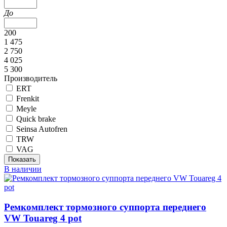
До
200
1 475
2 750
4 025
5 300
Производитель
ERT
Frenkit
Meyle
Quick brake
Seinsa Autofren
TRW
VAG
В наличии
Ремкомплект тормозного суппорта переднего
VW Touareg 4 pot