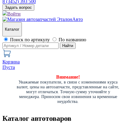
8 (3452) 393 500
Задать вопрос
Войти
Каталог
Поиск по артикулу
По названию
Найти
Корзина
Пуста
Внимание!
Уважаемые покупатели, в связи с изменениями курса
валют, цены на автозапчасти, представленные на сайте,
могут отличаться. Точную сумму уточняйте у
менеджера. Приносим свои извинения за временные
неудобства.
Каталог автотоваров