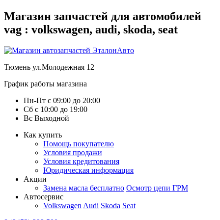
Магазин запчастей для автомобилей
vag : volkswagen, audi, skoda, seat
Тюмень
ул.Молодежная 12
График работы магазина
Пн-Пт
с
09:00
до
20:00
Сб
с
10:00
до
19:00
Вс
Выходной
Как купить
Помощь покупателю
Условия продажи
Условия кредитования
Юридическая информация
Акции
Замена масла бесплатно
Осмотр цепи ГРМ
Автосервис
Volkswagen
Audi
Skoda
Seat