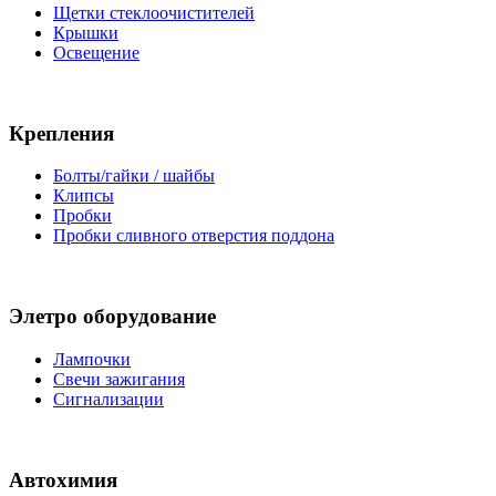
Щетки стеклоочистителей
Крышки
Освещение
Крепления
Болты/гайки / шайбы
Клипсы
Пробки
Пробки сливного отверстия поддона
Элетро оборудование
Лампочки
Свечи зажигания
Сигнализации
Автохимия