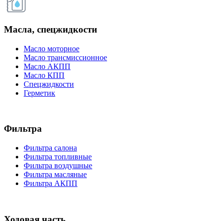
Масла, спецжидкости
Масло моторное
Масло трансмиссионное
Масло АКПП
Масло КПП
Спецжидкости
Герметик
Фильтра
Фильтра салона
Фильтра топливные
Фильтра воздушные
Фильтра масляные
Фильтра АКПП
Ходовая часть