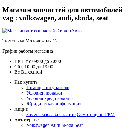
Магазин запчастей для автомобилей
vag : volkswagen, audi, skoda, seat
Тюмень
ул.Молодежная 12
График работы магазина
Пн-Пт
с
09:00
до
20:00
Сб
с
10:00
до
19:00
Вс
Выходной
Как купить
Помощь покупателю
Условия продажи
Условия кредитования
Юридическая информация
Акции
Замена масла бесплатно
Осмотр цепи ГРМ
Автосервис
Volkswagen
Audi
Skoda
Seat