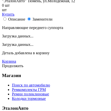
"ЭталонАвто"
Тюмень, ул.Молодежная, 12
0
шт
шт
Купить
Описание
Заменители
Направляющие переднего суппорта
Загрузка данных...
Загрузка данных...
Деталь
добавлена в корзину
Корзина
Продолжить
Магазин
Поиск по автомобилю
Ремкомплекты ГРМ
Ремни поликлиновые
Колодки тормозные
ЭталонАвто