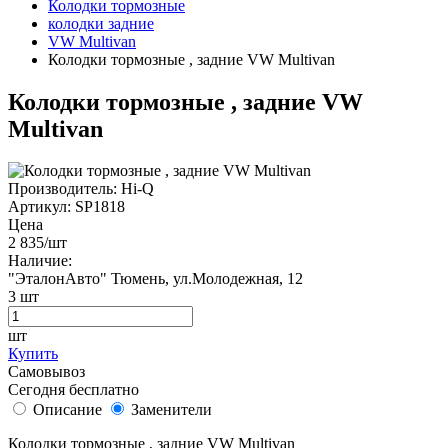
Колодки тормозные
колодки задние
VW Multivan
Колодки тормозные , задние VW Multivan
Колодки тормозные , задние VW
Multivan
Производитель:
Hi-Q
Артикул:
SP1818
Цена
2 835
/шт
Наличие:
"ЭталонАвто"
Тюмень, ул.Молодежная, 12
3
шт
шт
Купить
Самовывоз
Сегодня бесплатно
Описание
Заменители
Колодки тормозные , задние VW Multivan