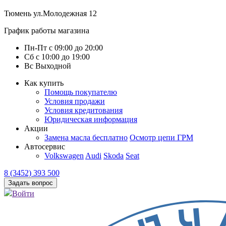
Тюмень
ул.Молодежная 12
График работы магазина
Пн-Пт
с
09:00
до
20:00
Сб
с
10:00
до
19:00
Вс
Выходной
Как купить
Помощь покупателю
Условия продажи
Условия кредитования
Юридическая информация
Акции
Замена масла бесплатно
Осмотр цепи ГРМ
Автосервис
Volkswagen
Audi
Skoda
Seat
8 (3452) 393 500
Задать вопрос
Войти