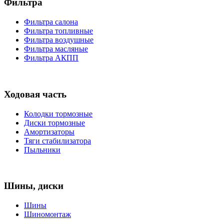
Фильтра
Фильтра салона
Фильтра топливные
Фильтра воздушные
Фильтра масляные
Фильтра АКПП
Ходовая часть
Колодки тормозные
Диски тормозные
Амортизаторы
Тяги стабилизатора
Пыльники
Шины, диски
Шины
Шиномонтаж