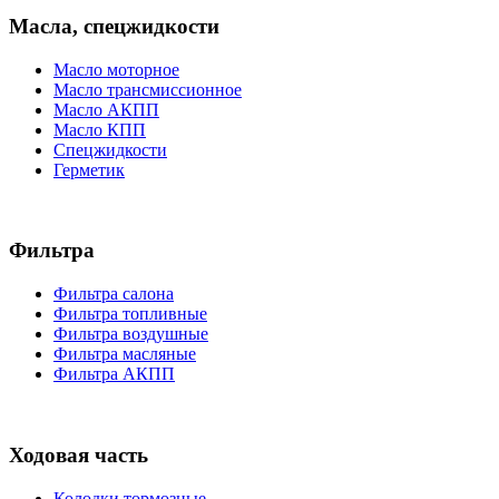
Масла, спецжидкости
Масло моторное
Масло трансмиссионное
Масло АКПП
Масло КПП
Спецжидкости
Герметик
Фильтра
Фильтра салона
Фильтра топливные
Фильтра воздушные
Фильтра масляные
Фильтра АКПП
Ходовая часть
Колодки тормозные