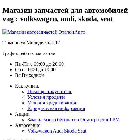
Магазин запчастей для автомобилей
vag : volkswagen, audi, skoda, seat
Тюмень
ул.Молодежная 12
График работы магазина
Пн-Пт
с
09:00
до
20:00
Сб
с
10:00
до
19:00
Вс
Выходной
Как купить
Помощь покупателю
Условия продажи
Условия кредитования
Юридическая информация
Акции
Замена масла бесплатно
Осмотр цепи ГРМ
Автосервис
Volkswagen
Audi
Skoda
Seat