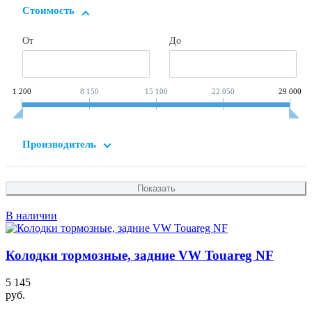
Стоимость
От
До
1 200
8 150
15 100
22 050
29 000
Производитель
В наличии
Колодки тормозные, задние VW Touareg NF
5 145
руб.