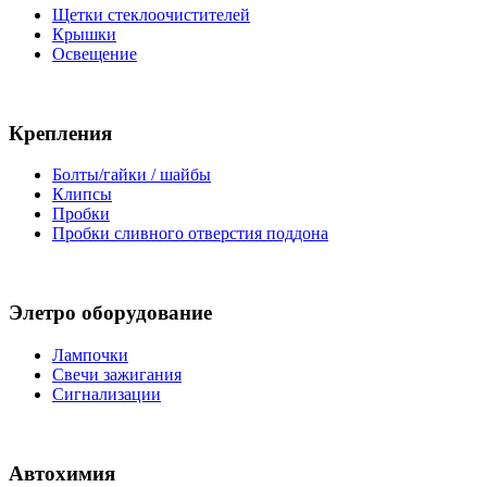
Щетки стеклоочистителей
Крышки
Освещение
Крепления
Болты/гайки / шайбы
Клипсы
Пробки
Пробки сливного отверстия поддона
Элетро оборудование
Лампочки
Свечи зажигания
Сигнализации
Автохимия