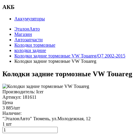
АКБ
Аккумуляторы
ЭталонАвто
Магазин
Автозапчасти
Колодки тормозные
колодки задние
Колодки задние тормозные VW Touareg/Q7 2002-2015
Колодки задние тормозные VW Touareg
Колодки задние тормозные VW Touareg
Производитель:
Icer
Артикул:
181611
Цена
3 885
/шт
Наличие:
"ЭталонАвто"
Тюмень, ул.Молодежная, 12
1
шт