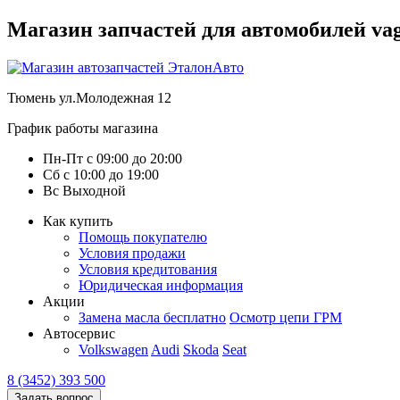
Магазин запчастей для автомобилей vag :
Тюмень
ул.Молодежная 12
График работы магазина
Пн-Пт
с
09:00
до
20:00
Сб
с
10:00
до
19:00
Вс
Выходной
Как купить
Помощь покупателю
Условия продажи
Условия кредитования
Юридическая информация
Акции
Замена масла бесплатно
Осмотр цепи ГРМ
Автосервис
Volkswagen
Audi
Skoda
Seat
8 (3452) 393 500
Задать вопрос