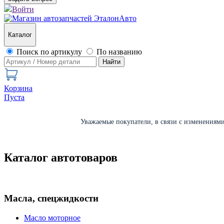
Войти
Каталог
Поиск по артикулу
По названию
Найти
Корзина
Пуста
Уважаемые покупатели, в связи с изменениями 
Каталог автотоваров
Масла, спецжидкости
Масло моторное