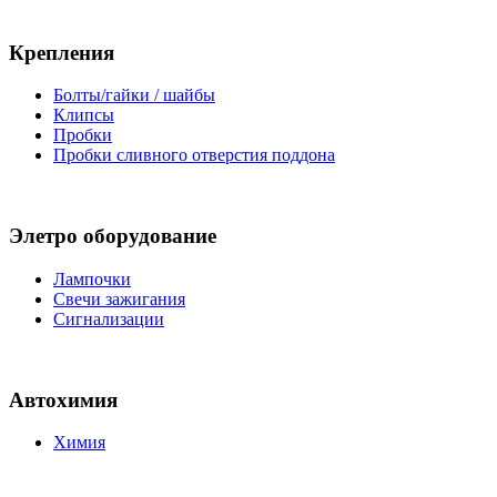
Крепления
Болты/гайки / шайбы
Клипсы
Пробки
Пробки сливного отверстия поддона
Элетро оборудование
Лампочки
Свечи зажигания
Сигнализации
Автохимия
Химия