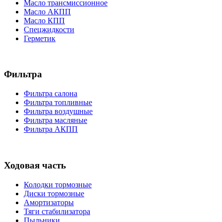
Масло трансмиссионное
Масло АКПП
Масло КПП
Спецжидкости
Герметик
Фильтра
Фильтра салона
Фильтра топливные
Фильтра воздушные
Фильтра масляные
Фильтра АКПП
Ходовая часть
Колодки тормозные
Диски тормозные
Амортизаторы
Тяги стабилизатора
Пыльники