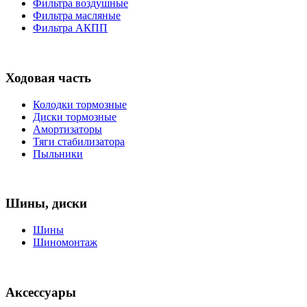
Фильтра воздушные
Фильтра масляные
Фильтра АКПП
Ходовая часть
Колодки тормозные
Диски тормозные
Амортизаторы
Тяги стабилизатора
Пыльники
Шины, диски
Шины
Шиномонтаж
Аксессуары