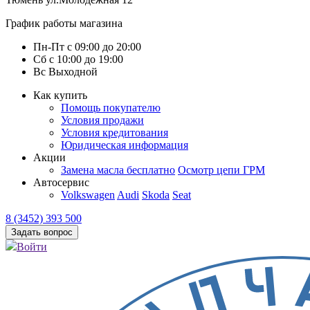
График работы магазина
Пн-Пт
с
09:00
до
20:00
Сб
с
10:00
до
19:00
Вс
Выходной
Как купить
Помощь покупателю
Условия продажи
Условия кредитования
Юридическая информация
Акции
Замена масла бесплатно
Осмотр цепи ГРМ
Автосервис
Volkswagen
Audi
Skoda
Seat
8 (3452) 393 500
Задать вопрос
Войти