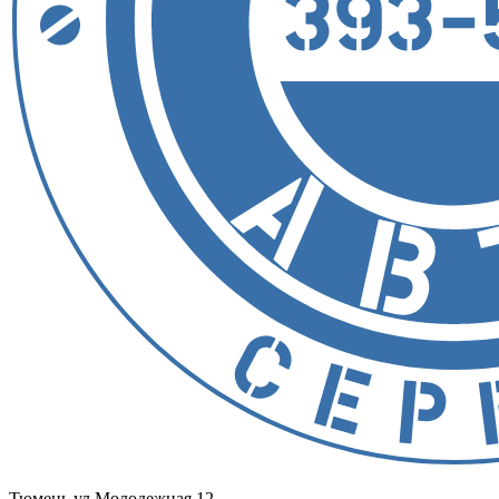
Тюмень
ул.Молодежная 12