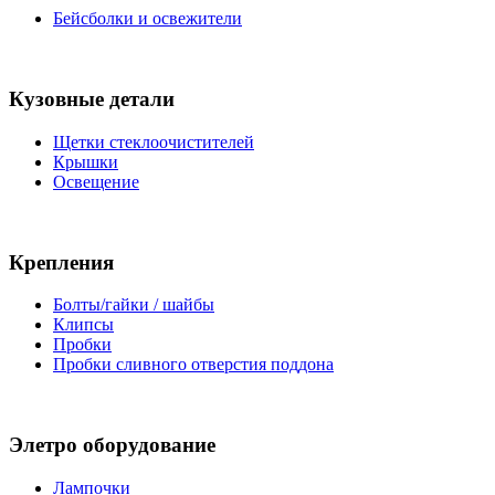
Бейсболки и освежители
Кузовные детали
Щетки стеклоочистителей
Крышки
Освещение
Крепления
Болты/гайки / шайбы
Клипсы
Пробки
Пробки сливного отверстия поддона
Элетро оборудование
Лампочки