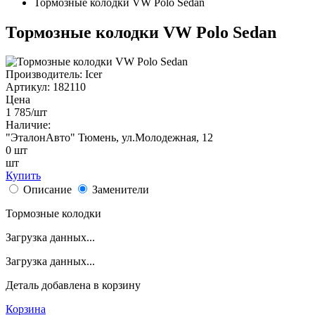
Тормозные колодки VW Polo Sedan
Тормозные колодки VW Polo Sedan
Производитель:
Icer
Артикул:
182110
Цена
1 785
/шт
Наличие:
"ЭталонАвто"
Тюмень, ул.Молодежная, 12
0
шт
шт
Купить
Описание
Заменители
Тормозные колодки
Загрузка данных...
Загрузка данных...
Деталь
добавлена в корзину
Корзина