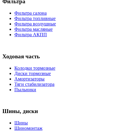
Фильтра
Фильтра салона
Фильтра топливные
Фильтра воздушные
Фильтра масляные
Фильтра АКПП
Ходовая часть
Колодки тормозные
Диски тормозные
Амортизаторы
Тяги стабилизатора
Пыльники
Шины, диски
Шины
Шиномонтаж