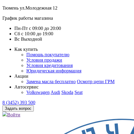
Тюмень
ул.Молодежная 12
График работы магазина
Пн-Пт
с
09:00
до
20:00
Сб
с
10:00
до
19:00
Вс
Выходной
Как купить
Помощь покупателю
Условия продажи
Условия кредитования
Юридическая информация
Акции
Замена масла бесплатно
Осмотр цепи ГРМ
Автосервис
Volkswagen
Audi
Skoda
Seat
8 (3452) 393 500
Задать вопрос
Войти