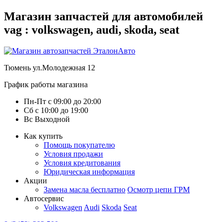
Магазин запчастей для автомобилей
vag : volkswagen, audi, skoda, seat
Тюмень
ул.Молодежная 12
График работы магазина
Пн-Пт
с
09:00
до
20:00
Сб
с
10:00
до
19:00
Вс
Выходной
Как купить
Помощь покупателю
Условия продажи
Условия кредитования
Юридическая информация
Акции
Замена масла бесплатно
Осмотр цепи ГРМ
Автосервис
Volkswagen
Audi
Skoda
Seat