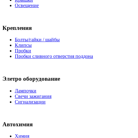
Освещение
Крепления
Болты/гайки / шайбы
Клипсы
Пробки
Пробки сливного отверстия поддона
Элетро оборудование
Лампочки
Свечи зажигания
Сигнализации
Автохимия
Химия