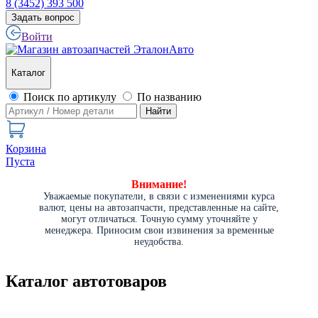
8 (3452) 393 500
Задать вопрос
Войти
Каталог
Поиск по артикулу
По названию
Найти
Корзина
Пуста
Внимание!
Уважаемые покупатели, в связи с изменениями курса
валют, цены на автозапчасти, представленные на сайте,
могут отличаться. Точную сумму уточняйте у
менеджера. Приносим свои извинения за временные
неудобства.
Каталог автотоваров