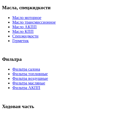
Масла, спецжидкости
Масло моторное
Масло трансмиссионное
Масло АКПП
Масло КПП
Спецжидкости
Герметик
Фильтра
Фильтра салона
Фильтра топливные
Фильтра воздушные
Фильтра масляные
Фильтра АКПП
Ходовая часть