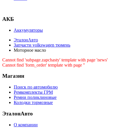
АКБ
Аккумуляторы
ЭталонАвто
Запчасти volkswagen тюмень
Моторное масло
Cannot find 'subpage.zapchasty' template with page 'news'
Cannot find 'form_order' template with page ''
Магазин
Поиск по автомобилю
Ремкомплекты ГРМ
Ремни поликлиновые
Колодки тормозные
ЭталонАвто
О компании