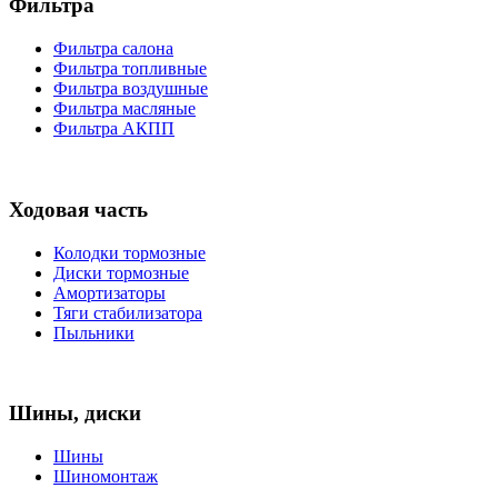
Фильтра
Фильтра салона
Фильтра топливные
Фильтра воздушные
Фильтра масляные
Фильтра АКПП
Ходовая часть
Колодки тормозные
Диски тормозные
Амортизаторы
Тяги стабилизатора
Пыльники
Шины, диски
Шины
Шиномонтаж