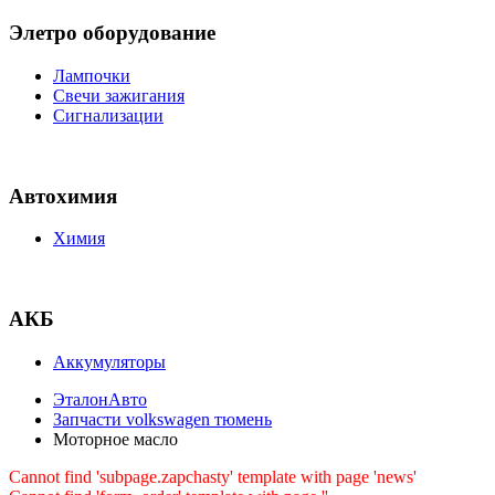
Элетро оборудование
Лампочки
Свечи зажигания
Сигнализации
Автохимия
Химия
АКБ
Аккумуляторы
ЭталонАвто
Запчасти volkswagen тюмень
Моторное масло
Cannot find 'subpage.zapchasty' template with page 'news'