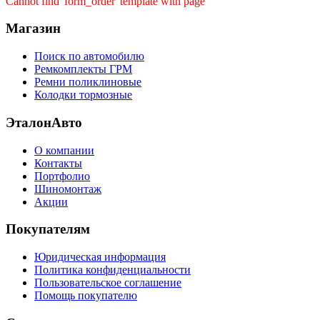
Cannot find 'form_order' template with page ''
Магазин
Поиск по автомобилю
Ремкомплекты ГРМ
Ремни поликлиновые
Колодки тормозные
ЭталонАвто
О компании
Контакты
Портфолио
Шиномонтаж
Акции
Покупателям
Юридическая информация
Политика конфиденциальности
Пользовательское соглашение
Помощь покупателю