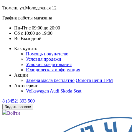
Тюмень
ул.Молодежная 12
График работы магазина
Пн-Пт
с
09:00
до
20:00
Сб
с
10:00
до
19:00
Вс
Выходной
Как купить
Помощь покупателю
Условия продажи
Условия кредитования
Юридическая информация
Акции
Замена масла бесплатно
Осмотр цепи ГРМ
Автосервис
Volkswagen
Audi
Skoda
Seat
8 (3452) 393 500
Задать вопрос
Войти