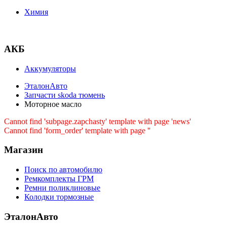
Химия
АКБ
Аккумуляторы
ЭталонАвто
Запчасти skoda тюмень
Моторное масло
Cannot find 'subpage.zapchasty' template with page 'news'
Cannot find 'form_order' template with page ''
Магазин
Поиск по автомобилю
Ремкомплекты ГРМ
Ремни поликлиновые
Колодки тормозные
ЭталонАвто