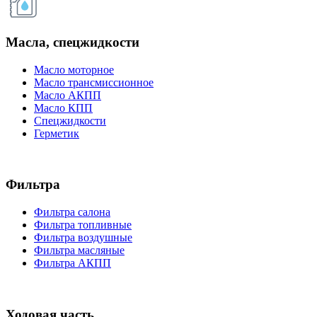
Масла, спецжидкости
Масло моторное
Масло трансмиссионное
Масло АКПП
Масло КПП
Спецжидкости
Герметик
Фильтра
Фильтра салона
Фильтра топливные
Фильтра воздушные
Фильтра масляные
Фильтра АКПП
Ходовая часть