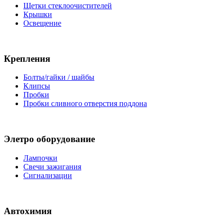
Щетки стеклоочистителей
Крышки
Освещение
Крепления
Болты/гайки / шайбы
Клипсы
Пробки
Пробки сливного отверстия поддона
Элетро оборудование
Лампочки
Свечи зажигания
Сигнализации
Автохимия