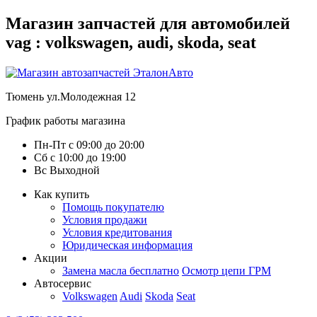
Магазин запчастей для автомобилей
vag : volkswagen, audi, skoda, seat
Тюмень
ул.Молодежная 12
График работы магазина
Пн-Пт
с
09:00
до
20:00
Сб
с
10:00
до
19:00
Вс
Выходной
Как купить
Помощь покупателю
Условия продажи
Условия кредитования
Юридическая информация
Акции
Замена масла бесплатно
Осмотр цепи ГРМ
Автосервис
Volkswagen
Audi
Skoda
Seat