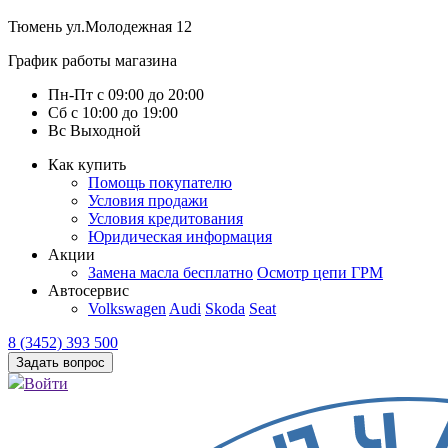
Тюмень
ул.Молодежная 12
График работы магазина
Пн-Пт
с
09:00
до
20:00
Сб
с
10:00
до
19:00
Вс
Выходной
Как купить
Помощь покупателю
Условия продажи
Условия кредитования
Юридическая информация
Акции
Замена масла бесплатно
Осмотр цепи ГРМ
Автосервис
Volkswagen
Audi
Skoda
Seat
8 (3452) 393 500
Задать вопрос
Войти