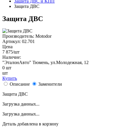
Защита ДВС и КПП
Защита ДВС
Защита ДВС
Производитель:
Motodor
Артикул:
02.701
Цена
7 875
/шт
Наличие:
"ЭталонАвто"
Тюмень, ул.Молодежная, 12
0
шт
шт
Купить
Описание
Заменители
Защита ДВС
Загрузка данных...
Загрузка данных...
Деталь
добавлена в корзину