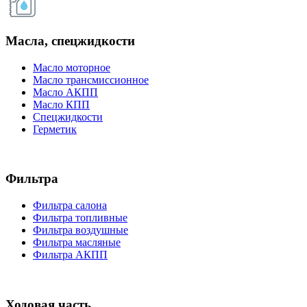
Масла, спецжидкости
Масло моторное
Масло трансмиссионное
Масло АКПП
Масло КПП
Спецжидкости
Герметик
Фильтра
Фильтра салона
Фильтра топливные
Фильтра воздушные
Фильтра масляные
Фильтра АКПП
Ходовая часть