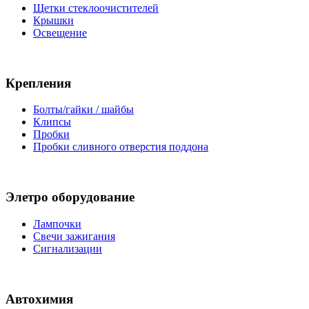
Щетки стеклоочистителей
Крышки
Освещение
Крепления
Болты/гайки / шайбы
Клипсы
Пробки
Пробки сливного отверстия поддона
Элетро оборудование
Лампочки
Свечи зажигания
Сигнализации
Автохимия