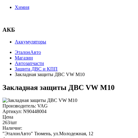
Химия
АКБ
Аккумуляторы
ЭталонАвто
Магазин
Автозапчасти
Защита ДВС и КПП
Закладная защиты ДВС VW М10
Закладная защиты ДВС VW М10
Производитель:
VAG
Артикул:
N90448004
Цена
263
/шт
Наличие:
"ЭталонАвто"
Тюмень, ул.Молодежная, 12