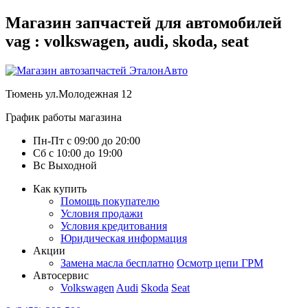
Магазин запчастей для автомобилей
vag : volkswagen, audi, skoda, seat
Тюмень
ул.Молодежная 12
График работы магазина
Пн-Пт
с
09:00
до
20:00
Сб
с
10:00
до
19:00
Вс
Выходной
Как купить
Помощь покупателю
Условия продажи
Условия кредитования
Юридическая информация
Акции
Замена масла бесплатно
Осмотр цепи ГРМ
Автосервис
Volkswagen
Audi
Skoda
Seat