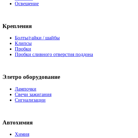
Освещение
Крепления
Болты/гайки / шайбы
Клипсы
Пробки
Пробки сливного отверстия поддона
Элетро оборудование
Лампочки
Свечи зажигания
Сигнализации
Автохимия
Химия