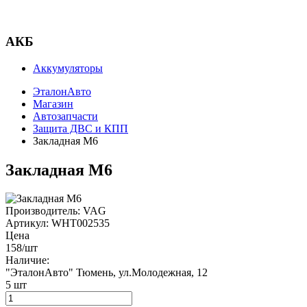
АКБ
Аккумуляторы
ЭталонАвто
Магазин
Автозапчасти
Защита ДВС и КПП
Закладная М6
Закладная М6
Производитель:
VAG
Артикул:
WHT002535
Цена
158
/шт
Наличие:
"ЭталонАвто"
Тюмень, ул.Молодежная, 12
5
шт