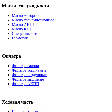
Масла, спецжидкости
Масло моторное
Масло трансмиссионное
Масло АКПП
Масло КПП
Спецжидкости
Герметик
Фильтра
Фильтра салона
Фильтра топливные
Фильтра воздушные
Фильтра масляные
Фильтра АКПП
Ходовая часть
Колодки тормозные