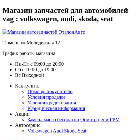
Магазин запчастей для автомобилей
vag : volkswagen, audi, skoda, seat
Тюмень
ул.Молодежная 12
График работы магазина
Пн-Пт
с
09:00
до
20:00
Сб
с
10:00
до
19:00
Вс
Выходной
Как купить
Помощь покупателю
Условия продажи
Условия кредитования
Юридическая информация
Акции
Замена масла бесплатно
Осмотр цепи ГРМ
Автосервис
Volkswagen
Audi
Skoda
Seat