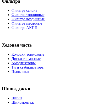
Фильтра
Фильтра салона
Фильтра топливные
Фильтра воздушные
Фильтра масляные
Фильтра АКПП
Ходовая часть
Колодки тормозные
Диски тормозные
Амортизаторы
Тяги стабилизатора
Пыльники
Шины, диски
Шины
Шиномонтаж