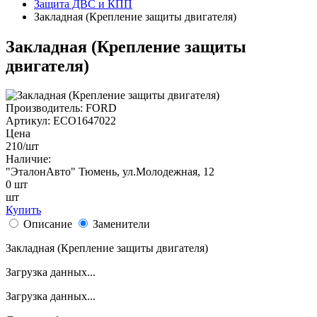
Защита ДВС и КПП
Закладная (Крепление защиты двигателя)
Закладная (Крепление защиты
двигателя)
Производитель:
FORD
Артикул:
ECO1647022
Цена
210
/шт
Наличие:
"ЭталонАвто"
Тюмень, ул.Молодежная, 12
0
шт
шт
Купить
Описание
Заменители
Закладная (Крепление защиты двигателя)
Загрузка данных...
Загрузка данных...