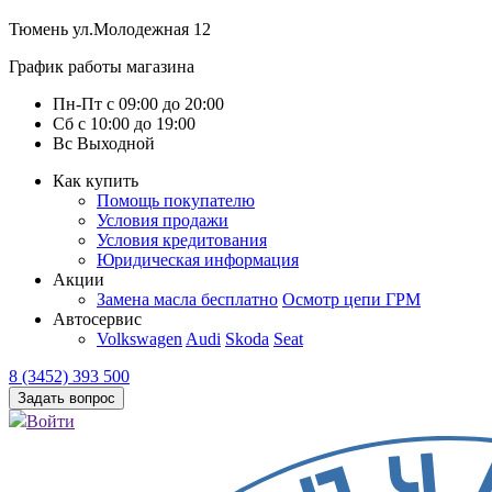
Тюмень
ул.Молодежная 12
График работы магазина
Пн-Пт
с
09:00
до
20:00
Сб
с
10:00
до
19:00
Вс
Выходной
Как купить
Помощь покупателю
Условия продажи
Условия кредитования
Юридическая информация
Акции
Замена масла бесплатно
Осмотр цепи ГРМ
Автосервис
Volkswagen
Audi
Skoda
Seat
8 (3452) 393 500
Задать вопрос
Войти