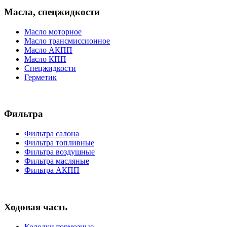
Масла, спецжидкости
Масло моторное
Масло трансмиссионное
Масло АКПП
Масло КПП
Спецжидкости
Герметик
Фильтра
Фильтра салона
Фильтра топливные
Фильтра воздушные
Фильтра масляные
Фильтра АКПП
Ходовая часть
Колодки тормозные