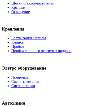
Щетки стеклоочистителей
Крышки
Освещение
Крепления
Болты/гайки / шайбы
Клипсы
Пробки
Пробки сливного отверстия поддона
Элетро оборудование
Лампочки
Свечи зажигания
Сигнализации
Автохимия