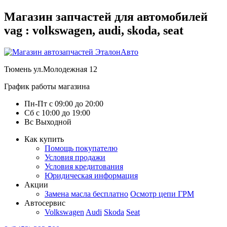
Магазин запчастей для автомобилей
vag : volkswagen, audi, skoda, seat
Тюмень
ул.Молодежная 12
График работы магазина
Пн-Пт
с
09:00
до
20:00
Сб
с
10:00
до
19:00
Вс
Выходной
Как купить
Помощь покупателю
Условия продажи
Условия кредитования
Юридическая информация
Акции
Замена масла бесплатно
Осмотр цепи ГРМ
Автосервис
Volkswagen
Audi
Skoda
Seat