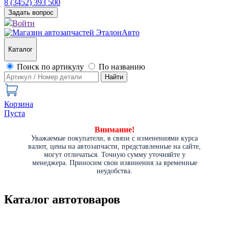
8 (3452) 393 500
Задать вопрос
Войти
Каталог
Поиск по артикулу
По названию
Найти
Корзина
Пуста
Внимание!
Уважаемые покупатели, в связи с изменениями курса
валют, цены на автозапчасти, представленные на сайте,
могут отличаться. Точную сумму уточняйте у
менеджера. Приносим свои извинения за временные
неудобства.
Каталог автотоваров