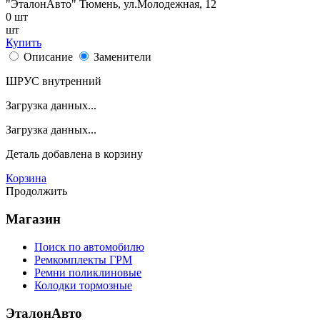
"ЭталонАвто"
Тюмень, ул.Молодежная, 12
0
шт
шт
Купить
Описание
Заменители
ШРУС внутренний
Загрузка данных...
Загрузка данных...
Деталь
добавлена в корзину
Корзина
Продолжить
Магазин
Поиск по автомобилю
Ремкомплекты ГРМ
Ремни поликлиновые
Колодки тормозные
ЭталонАвто