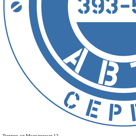
Тюмень
ул.Молодежная 12