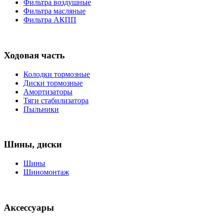
Фильтра воздушные
Фильтра масляные
Фильтра АКПП
Ходовая часть
Колодки тормозные
Диски тормозные
Амортизаторы
Тяги стабилизатора
Пыльники
Шины, диски
Шины
Шиномонтаж
Аксессуары