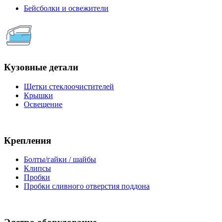
Бейсболки и освежители
Кузовные детали
Щетки стеклоочистителей
Крышки
Освещение
Крепления
Болты/гайки / шайбы
Клипсы
Пробки
Пробки сливного отверстия поддона