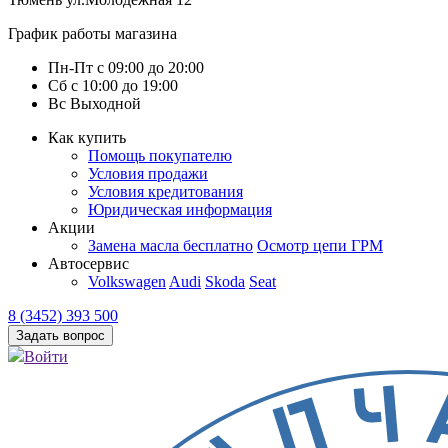
График работы магазина
Пн-Пт
с
09:00
до
20:00
Сб
с
10:00
до
19:00
Вс
Выходной
Как купить
Помощь покупателю
Условия продажи
Условия кредитования
Юридическая информация
Акции
Замена масла бесплатно
Осмотр цепи ГРМ
Автосервис
Volkswagen
Audi
Skoda
Seat
8 (3452) 393 500
Задать вопрос
Войти