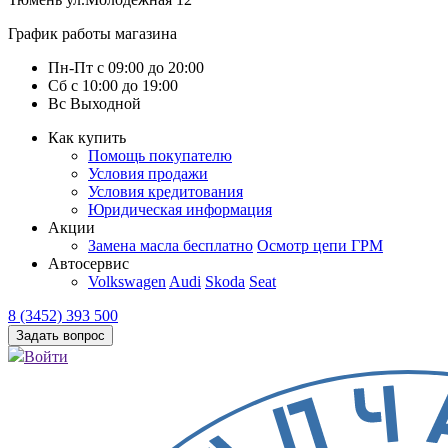
График работы магазина
Пн-Пт
с
09:00
до
20:00
Сб
с
10:00
до
19:00
Вс
Выходной
Как купить
Помощь покупателю
Условия продажи
Условия кредитования
Юридическая информация
Акции
Замена масла бесплатно
Осмотр цепи ГРМ
Автосервис
Volkswagen
Audi
Skoda
Seat
8 (3452) 393 500
Задать вопрос
Войти