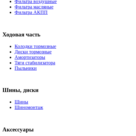
Фильтра воздушные
Фильтра масляные
Фильтра АКПП
Ходовая часть
Колодки тормозные
Диски тормозные
Амортизаторы
Тяги стабилизатора
Пыльники
Шины, диски
Шины
Шиномонтаж
Аксессуары