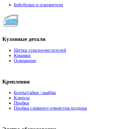
Бейсболки и освежители
Кузовные детали
Щетки стеклоочистителей
Крышки
Освещение
Крепления
Болты/гайки / шайбы
Клипсы
Пробки
Пробки сливного отверстия поддона