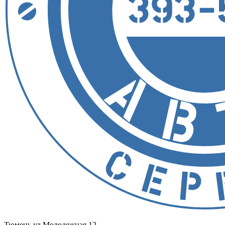
Тюмень
ул.Молодежная 12