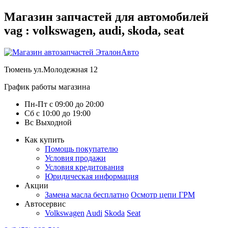
Магазин запчастей для автомобилей
vag : volkswagen, audi, skoda, seat
Тюмень
ул.Молодежная 12
График работы магазина
Пн-Пт
с
09:00
до
20:00
Сб
с
10:00
до
19:00
Вс
Выходной
Как купить
Помощь покупателю
Условия продажи
Условия кредитования
Юридическая информация
Акции
Замена масла бесплатно
Осмотр цепи ГРМ
Автосервис
Volkswagen
Audi
Skoda
Seat