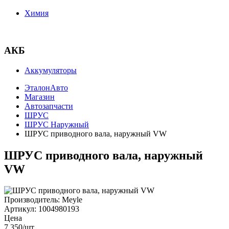
Химия
АКБ
Аккумуляторы
ЭталонАвто
Магазин
Автозапчасти
ШРУС
ШРУС Наружный
ШРУС приводного вала, наружный VW
ШРУС приводного вала, наружный
VW
Производитель:
Meyle
Артикул:
1004980193
Цена
7 350
/шт