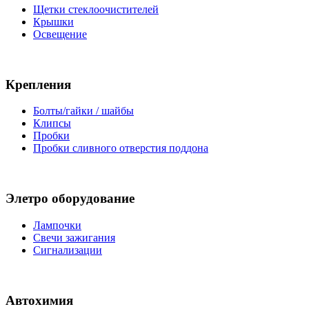
Щетки стеклоочистителей
Крышки
Освещение
Крепления
Болты/гайки / шайбы
Клипсы
Пробки
Пробки сливного отверстия поддона
Элетро оборудование
Лампочки
Свечи зажигания
Сигнализации
Автохимия