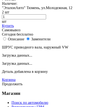
Наличие:
"ЭталонАвто"
Тюмень, ул.Молодежная, 12
2
шт
шт
Купить
Самовывоз
Сегодня бесплатно
Описание
Заменители
ШРУС приводного вала, наружный VW
Загрузка данных...
Загрузка данных...
Деталь
добавлена в корзину
Корзина
Продолжить
Магазин
Поиск по автомобилю
Ремкомплекты ГРМ