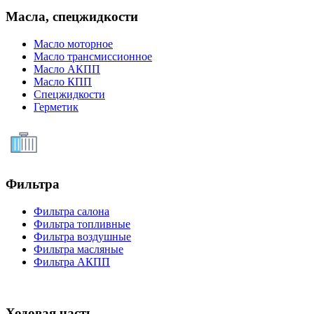
Масла, спецжидкости
Масло моторное
Масло трансмиссионное
Масло АКПП
Масло КПП
Спецжидкости
Герметик
Фильтра
Фильтра салона
Фильтра топливные
Фильтра воздушные
Фильтра масляные
Фильтра АКПП
Ходовая часть