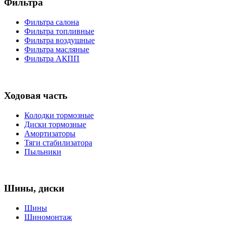
Фильтра
Фильтра салона
Фильтра топливные
Фильтра воздушные
Фильтра масляные
Фильтра АКПП
Ходовая часть
Колодки тормозные
Диски тормозные
Амортизаторы
Тяги стабилизатора
Пыльники
Шины, диски
Шины
Шиномонтаж