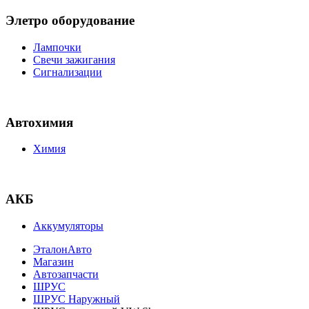
Элетро оборудование
Лампочки
Свечи зажигания
Сигнализации
Автохимия
Химия
АКБ
Аккумуляторы
ЭталонАвто
Магазин
Автозапчасти
ШРУС
ШРУС Наружный