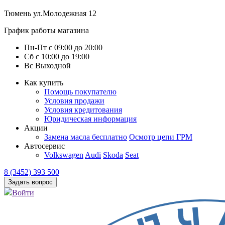
Тюмень
ул.Молодежная 12
График работы магазина
Пн-Пт
с
09:00
до
20:00
Сб
с
10:00
до
19:00
Вс
Выходной
Как купить
Помощь покупателю
Условия продажи
Условия кредитования
Юридическая информация
Акции
Замена масла бесплатно
Осмотр цепи ГРМ
Автосервис
Volkswagen
Audi
Skoda
Seat
8 (3452) 393 500
Задать вопрос
Войти