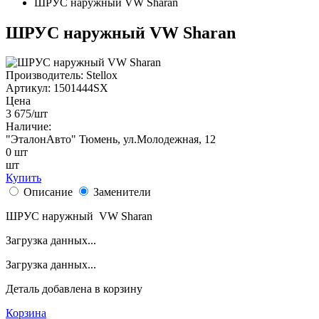
ШРУС наружный VW Sharan
ШРУС наружный VW Sharan
Производитель:
Stellox
Артикул:
1501444SX
Цена
3 675
/шт
Наличие:
"ЭталонАвто"
Тюмень, ул.Молодежная, 12
0
шт
шт
Купить
Описание
Заменители
ШРУС наружный VW Sharan
Загрузка данных...
Загрузка данных...
Деталь
добавлена в корзину
Корзина