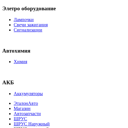
Элетро оборудование
Лампочки
Свечи зажигания
Сигнализации
Автохимия
Химия
АКБ
Аккумуляторы
ЭталонАвто
Магазин
Автозапчасти
ШРУС
ШРУС Наружный