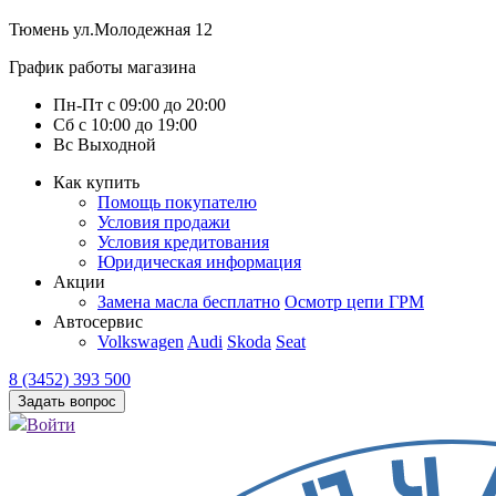
Тюмень
ул.Молодежная 12
График работы магазина
Пн-Пт
с
09:00
до
20:00
Сб
с
10:00
до
19:00
Вс
Выходной
Как купить
Помощь покупателю
Условия продажи
Условия кредитования
Юридическая информация
Акции
Замена масла бесплатно
Осмотр цепи ГРМ
Автосервис
Volkswagen
Audi
Skoda
Seat
8 (3452) 393 500
Задать вопрос
Войти