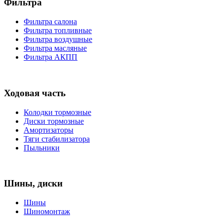
Фильтра
Фильтра салона
Фильтра топливные
Фильтра воздушные
Фильтра масляные
Фильтра АКПП
Ходовая часть
Колодки тормозные
Диски тормозные
Амортизаторы
Тяги стабилизатора
Пыльники
Шины, диски
Шины
Шиномонтаж