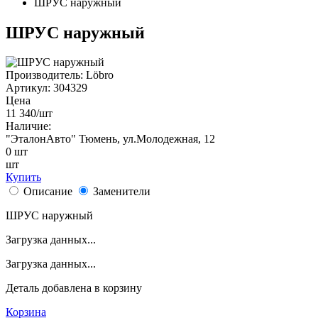
ШРУС наружный
ШРУС наружный
Производитель:
Löbro
Артикул:
304329
Цена
11 340
/шт
Наличие:
"ЭталонАвто"
Тюмень, ул.Молодежная, 12
0
шт
шт
Купить
Описание
Заменители
ШРУС наружный
Загрузка данных...
Загрузка данных...
Деталь
добавлена в корзину
Корзина