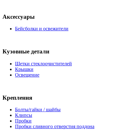
Аксессуары
Бейсболки и освежители
Кузовные детали
Щетки стеклоочистителей
Крышки
Освещение
Крепления
Болты/гайки / шайбы
Клипсы
Пробки
Пробки сливного отверстия поддона