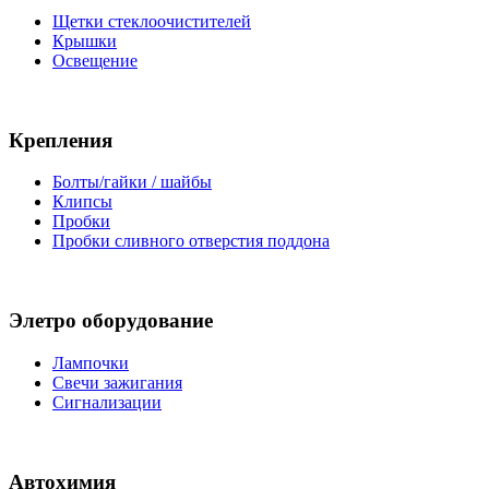
Щетки стеклоочистителей
Крышки
Освещение
Крепления
Болты/гайки / шайбы
Клипсы
Пробки
Пробки сливного отверстия поддона
Элетро оборудование
Лампочки
Свечи зажигания
Сигнализации
Автохимия