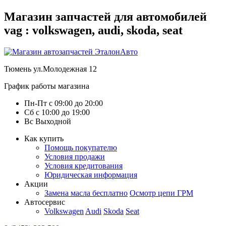
Магазин запчастей для автомобилей
vag : volkswagen, audi, skoda, seat
Тюмень
ул.Молодежная 12
График работы магазина
Пн-Пт
с
09:00
до
20:00
Сб
с
10:00
до
19:00
Вс
Выходной
Как купить
Помощь покупателю
Условия продажи
Условия кредитования
Юридическая информация
Акции
Замена масла бесплатно
Осмотр цепи ГРМ
Автосервис
Volkswagen
Audi
Skoda
Seat