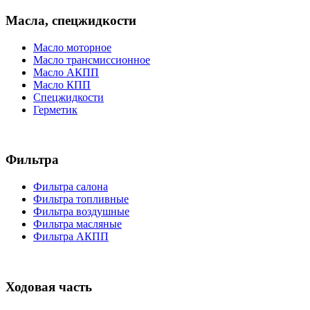
Масла, спецжидкости
Масло моторное
Масло трансмиссионное
Масло АКПП
Масло КПП
Спецжидкости
Герметик
Фильтра
Фильтра салона
Фильтра топливные
Фильтра воздушные
Фильтра масляные
Фильтра АКПП
Ходовая часть