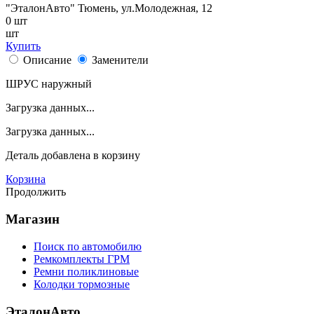
"ЭталонАвто"
Тюмень, ул.Молодежная, 12
0
шт
шт
Купить
Описание
Заменители
ШРУС наружный
Загрузка данных...
Загрузка данных...
Деталь
добавлена в корзину
Корзина
Продолжить
Магазин
Поиск по автомобилю
Ремкомплекты ГРМ
Ремни поликлиновые
Колодки тормозные
ЭталонАвто