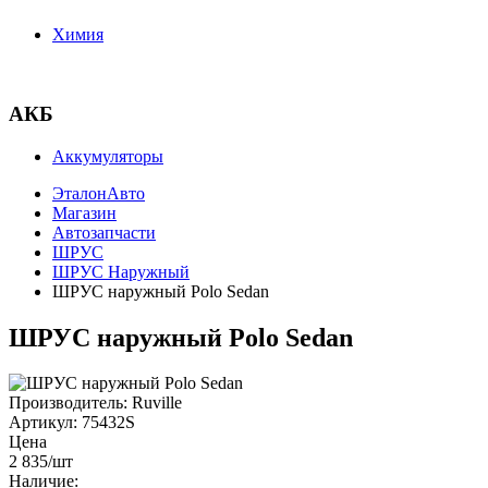
Химия
АКБ
Аккумуляторы
ЭталонАвто
Магазин
Автозапчасти
ШРУС
ШРУС Наружный
ШРУС наружный Polo Sedan
ШРУС наружный Polo Sedan
Производитель:
Ruville
Артикул:
75432S
Цена
2 835
/шт
Наличие: