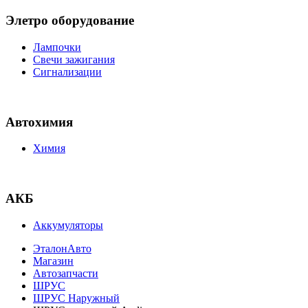
Элетро оборудование
Лампочки
Свечи зажигания
Сигнализации
Автохимия
Химия
АКБ
Аккумуляторы
ЭталонАвто
Магазин
Автозапчасти
ШРУС
ШРУС Наружный