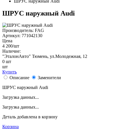
ШРУС наружный Audi
ШРУС наружный Audi
Производитель:
FAG
Артикул:
771042130
Цена
4 200
/шт
Наличие:
"ЭталонАвто"
Тюмень, ул.Молодежная, 12
0
шт
шт
Купить
Описание
Заменители
ШРУС наружный Audi
Загрузка данных...
Загрузка данных...
Деталь
добавлена в корзину
Корзина