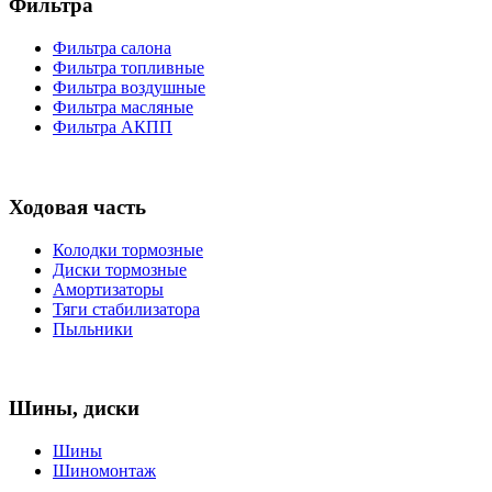
Фильтра
Фильтра салона
Фильтра топливные
Фильтра воздушные
Фильтра масляные
Фильтра АКПП
Ходовая часть
Колодки тормозные
Диски тормозные
Амортизаторы
Тяги стабилизатора
Пыльники
Шины, диски
Шины
Шиномонтаж