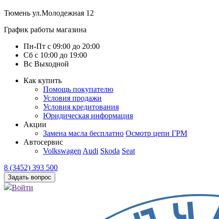
Тюмень
ул.Молодежная 12
График работы магазина
Пн-Пт
с
09:00
до
20:00
Сб
с
10:00
до
19:00
Вс
Выходной
Как купить
Помощь покупателю
Условия продажи
Условия кредитования
Юридическая информация
Акции
Замена масла бесплатно
Осмотр цепи ГРМ
Автосервис
Volkswagen
Audi
Skoda
Seat
8 (3452) 393 500
Задать вопрос
Войти