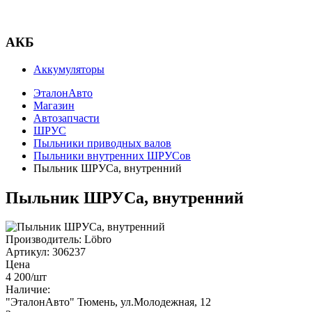
АКБ
Аккумуляторы
ЭталонАвто
Магазин
Автозапчасти
ШРУС
Пыльники приводных валов
Пыльники внутренних ШРУСов
Пыльник ШРУСа, внутренний
Пыльник ШРУСа, внутренний
Производитель:
Löbro
Артикул:
306237
Цена
4 200
/шт
Наличие:
"ЭталонАвто"
Тюмень, ул.Молодежная, 12