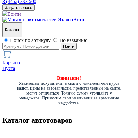
8 (3452) 393 500
Задать вопрос
Войти
Каталог
Поиск по артикулу
По названию
Найти
Корзина
Пуста
Внимание!
Уважаемые покупатели, в связи с изменениями курса
валют, цены на автозапчасти, представленные на сайте,
могут отличаться. Точную сумму уточняйте у
менеджера. Приносим свои извинения за временные
неудобства.
Каталог автотоваров