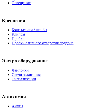
Освещение
Крепления
Болты/гайки / шайбы
Клипсы
Пробки
Пробки сливного отверстия поддона
Элетро оборудование
Лампочки
Свечи зажигания
Сигнализации
Автохимия
Химия