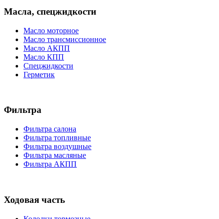
Масла, спецжидкости
Масло моторное
Масло трансмиссионное
Масло АКПП
Масло КПП
Спецжидкости
Герметик
Фильтра
Фильтра салона
Фильтра топливные
Фильтра воздушные
Фильтра масляные
Фильтра АКПП
Ходовая часть
Колодки тормозные