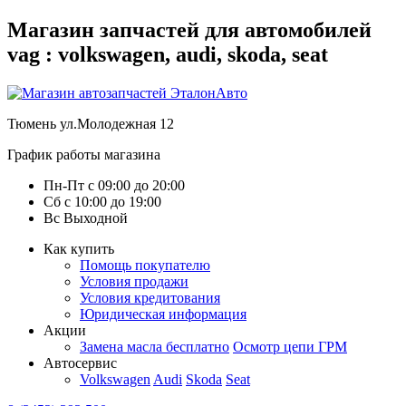
Магазин запчастей для автомобилей
vag : volkswagen, audi, skoda, seat
Тюмень
ул.Молодежная 12
График работы магазина
Пн-Пт
с
09:00
до
20:00
Сб
с
10:00
до
19:00
Вс
Выходной
Как купить
Помощь покупателю
Условия продажи
Условия кредитования
Юридическая информация
Акции
Замена масла бесплатно
Осмотр цепи ГРМ
Автосервис
Volkswagen
Audi
Skoda
Seat