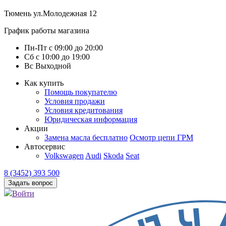
Тюмень
ул.Молодежная 12
График работы магазина
Пн-Пт
с
09:00
до
20:00
Сб
с
10:00
до
19:00
Вс
Выходной
Как купить
Помощь покупателю
Условия продажи
Условия кредитования
Юридическая информация
Акции
Замена масла бесплатно
Осмотр цепи ГРМ
Автосервис
Volkswagen
Audi
Skoda
Seat
8 (3452) 393 500
Задать вопрос
Войти