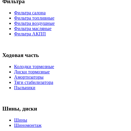
Фильтра
Фильтра салона
Фильтра топливные
Фильтра воздушные
Фильтра масляные
Фильтра АКПП
Ходовая часть
Колодки тормозные
Диски тормозные
Амортизаторы
Тяги стабилизатора
Пыльники
Шины, диски
Шины
Шиномонтаж