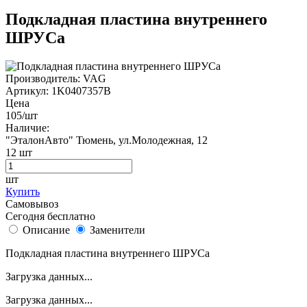
Подкладная пластина внутреннего
ШРУСа
Производитель:
VAG
Артикул:
1K0407357B
Цена
105
/шт
Наличие:
"ЭталонАвто"
Тюмень, ул.Молодежная, 12
12
шт
шт
Купить
Самовывоз
Сегодня бесплатно
Описание
Заменители
Подкладная пластина внутреннего ШРУСа
Загрузка данных...
Загрузка данных...