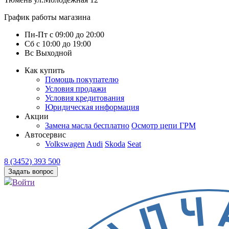
График работы магазина
Пн-Пт
с
09:00
до
20:00
Сб
с
10:00
до
19:00
Вс
Выходной
Как купить
Помощь покупателю
Условия продажи
Условия кредитования
Юридическая информация
Акции
Замена масла бесплатно
Осмотр цепи ГРМ
Автосервис
Volkswagen
Audi
Skoda
Seat
8 (3452) 393 500
Задать вопрос
Войти