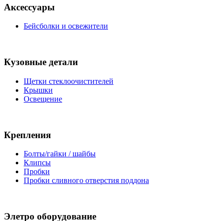
Аксессуары
Бейсболки и освежители
Кузовные детали
Щетки стеклоочистителей
Крышки
Освещение
Крепления
Болты/гайки / шайбы
Клипсы
Пробки
Пробки сливного отверстия поддона
Элетро оборудование