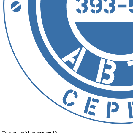
Тюмень
ул.Молодежная 12