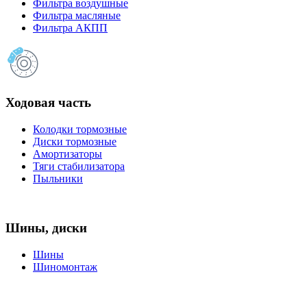
Фильтра воздушные
Фильтра масляные
Фильтра АКПП
Ходовая часть
Колодки тормозные
Диски тормозные
Амортизаторы
Тяги стабилизатора
Пыльники
Шины, диски
Шины
Шиномонтаж