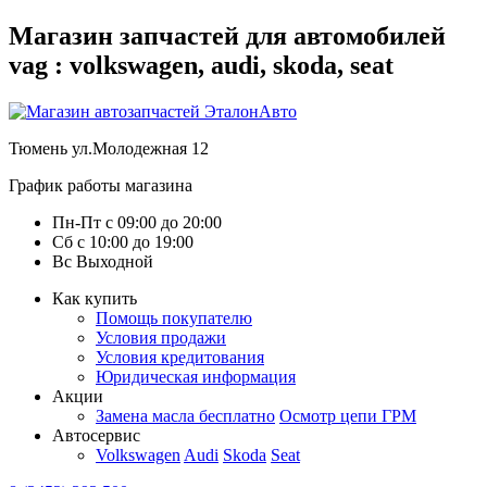
Магазин запчастей для автомобилей
vag : volkswagen, audi, skoda, seat
Тюмень
ул.Молодежная 12
График работы магазина
Пн-Пт
с
09:00
до
20:00
Сб
с
10:00
до
19:00
Вс
Выходной
Как купить
Помощь покупателю
Условия продажи
Условия кредитования
Юридическая информация
Акции
Замена масла бесплатно
Осмотр цепи ГРМ
Автосервис
Volkswagen
Audi
Skoda
Seat