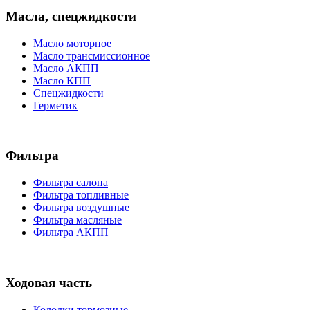
Масла, спецжидкости
Масло моторное
Масло трансмиссионное
Масло АКПП
Масло КПП
Спецжидкости
Герметик
Фильтра
Фильтра салона
Фильтра топливные
Фильтра воздушные
Фильтра масляные
Фильтра АКПП
Ходовая часть
Колодки тормозные