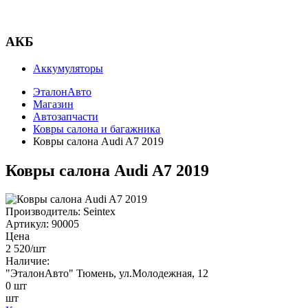
АКБ
Аккумуляторы
ЭталонАвто
Магазин
Автозапчасти
Ковры салона и багажника
Ковры салона Audi A7 2019
Ковры салона Audi A7 2019
Производитель:
Seintex
Артикул:
90005
Цена
2 520
/шт
Наличие:
"ЭталонАвто"
Тюмень, ул.Молодежная, 12
0
шт
шт