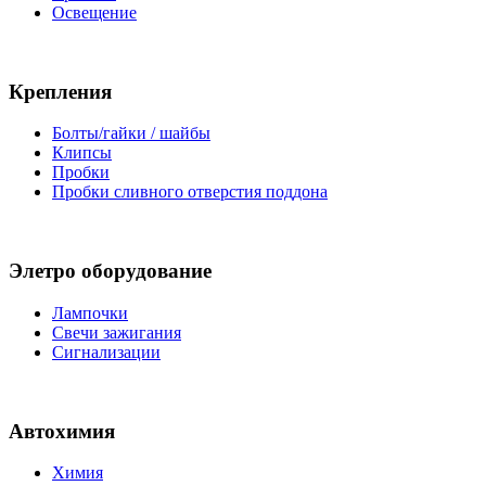
Освещение
Крепления
Болты/гайки / шайбы
Клипсы
Пробки
Пробки сливного отверстия поддона
Элетро оборудование
Лампочки
Свечи зажигания
Сигнализации
Автохимия
Химия