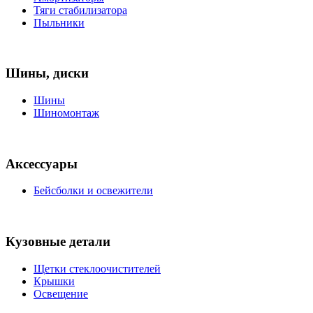
Тяги стабилизатора
Пыльники
Шины, диски
Шины
Шиномонтаж
Аксессуары
Бейсболки и освежители
Кузовные детали
Щетки стеклоочистителей
Крышки
Освещение