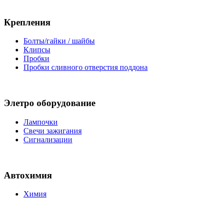
Крепления
Болты/гайки / шайбы
Клипсы
Пробки
Пробки сливного отверстия поддона
Элетро оборудование
Лампочки
Свечи зажигания
Сигнализации
Автохимия
Химия