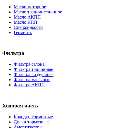
Масло моторное
Масло трансмиссионное
Масло АКПП
Масло КПП
Спецжидкости
Герметик
Фильтра
Фильтра салона
Фильтра топливные
Фильтра воздушные
Фильтра масляные
Фильтра АКПП
Ходовая часть
Колодки тормозные
Диски тормозные
Амортизаторы