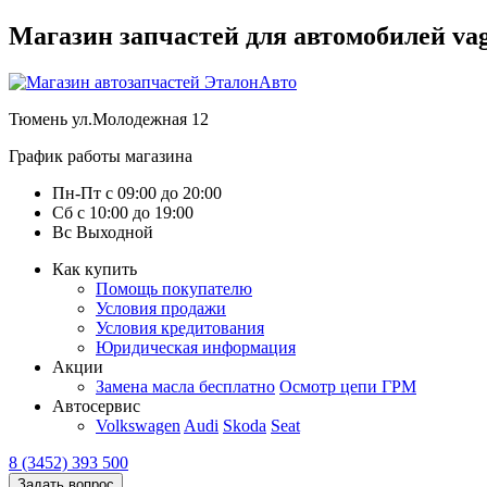
Магазин запчастей для автомобилей vag :
Тюмень
ул.Молодежная 12
График работы магазина
Пн-Пт
с
09:00
до
20:00
Сб
с
10:00
до
19:00
Вс
Выходной
Как купить
Помощь покупателю
Условия продажи
Условия кредитования
Юридическая информация
Акции
Замена масла бесплатно
Осмотр цепи ГРМ
Автосервис
Volkswagen
Audi
Skoda
Seat
8 (3452) 393 500
Задать вопрос