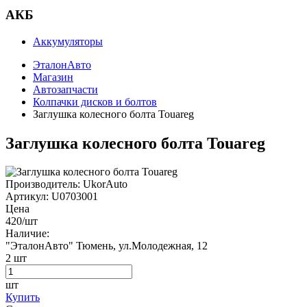
АКБ
Аккумуляторы
ЭталонАвто
Магазин
Автозапчасти
Колпачки дисков и болтов
Заглушка колесного болта Touareg
Заглушка колесного болта Touareg
Производитель:
UkorAuto
Артикул:
U0703001
Цена
420
/шт
Наличие:
"ЭталонАвто"
Тюмень, ул.Молодежная, 12
2
шт
шт
Купить