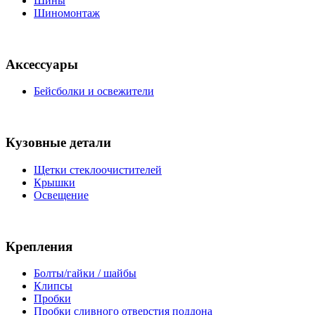
Шины
Шиномонтаж
Аксессуары
Бейсболки и освежители
Кузовные детали
Щетки стеклоочистителей
Крышки
Освещение
Крепления
Болты/гайки / шайбы
Клипсы
Пробки
Пробки сливного отверстия поддона