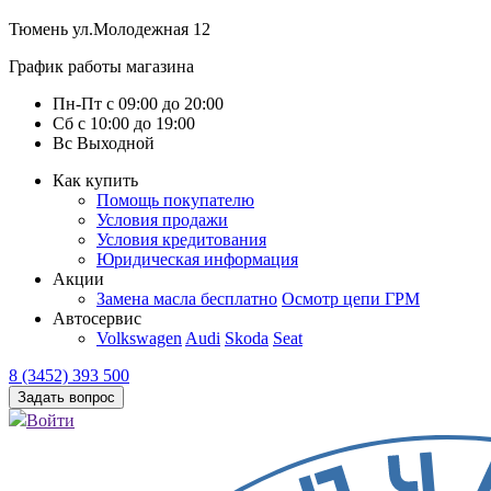
Тюмень
ул.Молодежная 12
График работы магазина
Пн-Пт
с
09:00
до
20:00
Сб
с
10:00
до
19:00
Вс
Выходной
Как купить
Помощь покупателю
Условия продажи
Условия кредитования
Юридическая информация
Акции
Замена масла бесплатно
Осмотр цепи ГРМ
Автосервис
Volkswagen
Audi
Skoda
Seat
8 (3452) 393 500
Задать вопрос
Войти