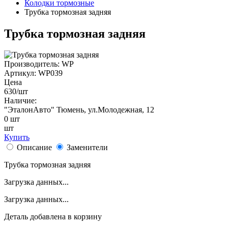
Колодки тормозные
Трубка тормозная задняя
Трубка тормозная задняя
Производитель:
WP
Артикул:
WP039
Цена
630
/шт
Наличие:
"ЭталонАвто"
Тюмень, ул.Молодежная, 12
0
шт
шт
Купить
Описание
Заменители
Трубка тормозная задняя
Загрузка данных...
Загрузка данных...
Деталь
добавлена в корзину