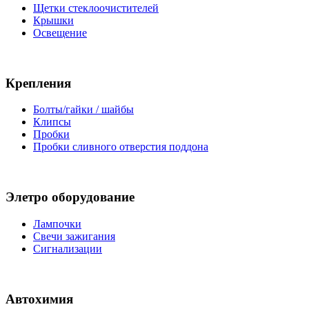
Щетки стеклоочистителей
Крышки
Освещение
Крепления
Болты/гайки / шайбы
Клипсы
Пробки
Пробки сливного отверстия поддона
Элетро оборудование
Лампочки
Свечи зажигания
Сигнализации
Автохимия