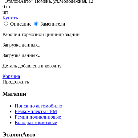
"ЭталонАвто"
Тюмень, ул.Молодежная, 12
0
шт
шт
Купить
Описание
Заменители
Рабочий тормозной цилиндр задний
Загрузка данных...
Загрузка данных...
Деталь
добавлена в корзину
Корзина
Продолжить
Магазин
Поиск по автомобилю
Ремкомплекты ГРМ
Ремни поликлиновые
Колодки тормозные
ЭталонАвто