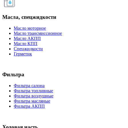
Масла, спецжидкости
Масло моторное
Масло трансмиссионное
Масло АКПП
Масло КПП
Спецжидкости
Герметик
Фильтра
Фильтра салона
Фильтра топливные
Фильтра воздушные
Фильтра масляные
Фильтра АКПП
Ходовая часть