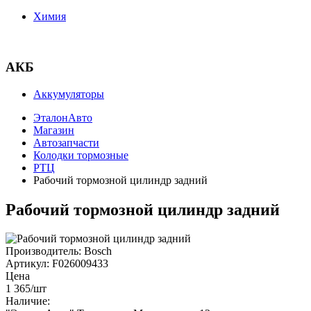
Химия
АКБ
Аккумуляторы
ЭталонАвто
Магазин
Автозапчасти
Колодки тормозные
РТЦ
Рабочий тормозной цилиндр задний
Рабочий тормозной цилиндр задний
Производитель:
Bosch
Артикул:
F026009433
Цена
1 365
/шт
Наличие: