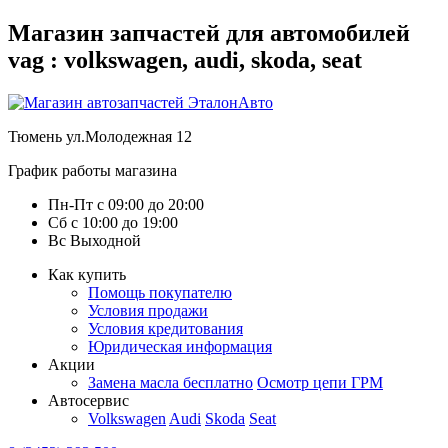
Магазин запчастей для автомобилей
vag : volkswagen, audi, skoda, seat
Тюмень
ул.Молодежная 12
График работы магазина
Пн-Пт
с
09:00
до
20:00
Сб
с
10:00
до
19:00
Вс
Выходной
Как купить
Помощь покупателю
Условия продажи
Условия кредитования
Юридическая информация
Акции
Замена масла бесплатно
Осмотр цепи ГРМ
Автосервис
Volkswagen
Audi
Skoda
Seat