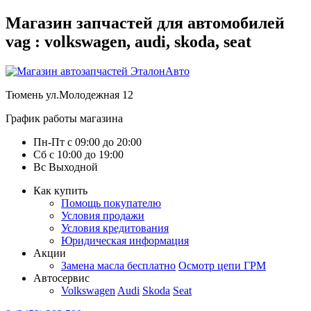
Магазин запчастей для автомобилей
vag : volkswagen, audi, skoda, seat
Тюмень
ул.Молодежная 12
График работы магазина
Пн-Пт
с
09:00
до
20:00
Сб
с
10:00
до
19:00
Вс
Выходной
Как купить
Помощь покупателю
Условия продажи
Условия кредитования
Юридическая информация
Акции
Замена масла бесплатно
Осмотр цепи ГРМ
Автосервис
Volkswagen
Audi
Skoda
Seat