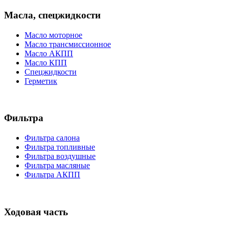
Масла, спецжидкости
Масло моторное
Масло трансмиссионное
Масло АКПП
Масло КПП
Спецжидкости
Герметик
Фильтра
Фильтра салона
Фильтра топливные
Фильтра воздушные
Фильтра масляные
Фильтра АКПП
Ходовая часть