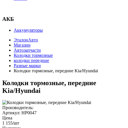
АКБ
Аккумуляторы
ЭталонАвто
Магазин
Автозапчасти
Колодки тормозные
колодки передние
Разные марки
Колодки тормозные, передние Kia/Hyundai
Колодки тормозные, передние
Kia/Hyundai
Производитель:
Артикул:
HP0047
Цена
1 155
/шт