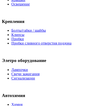
Освещение
Крепления
Болты/гайки / шайбы
Клипсы
Пробки
Пробки сливного отверстия поддона
Элетро оборудование
Лампочки
Свечи зажигания
Сигнализации
Автохимия
Химия